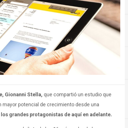
C
Colombia
, Gionanni Stella,
que compartió un estudio que
Colombia
on mayor potencial de crecimiento desde una
los grandes protagonistas de aquí en adelante.