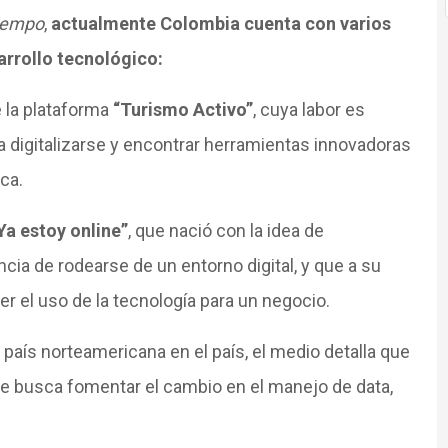
iempo
,
actualmente Colombia cuenta con varios
arrollo tecnológico:
e la plataforma
“Turismo Activo”
, cuya labor es
 digitalizarse y encontrar herramientas innovadoras
ca.
Ya estoy online”
, que nació con la idea de
cia de rodearse de un entorno digital, y que a su
r el uso de la tecnología para un negocio.
 país norteamericana en el país, el medio
detalla que
ue busca fomentar el cambio en el manejo de data,