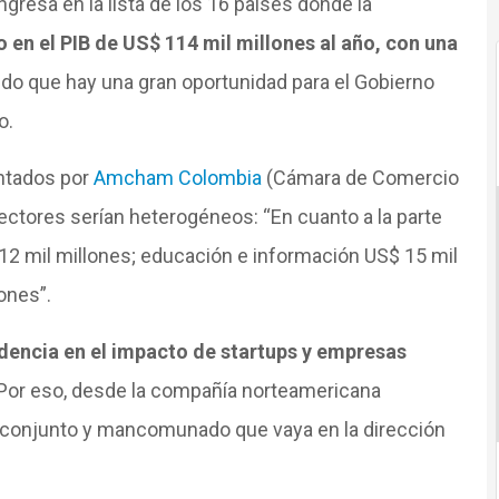
ngresa en la lista de los 16 países donde la
 en el PIB de US$ 114 mil millones al año, con una
ndo que hay una gran oportunidad para el Gobierno
o.
ntados por
Amcham Colombia
(Cámara de Comercio
ctores serían heterogéneos: “En cuanto a la parte
 12 mil millones; educación e información US$ 15 mil
ones”.
idencia en el impacto de startups y empresas
a. Por eso, desde la compañía norteamericana
 conjunto y mancomunado que vaya en la dirección