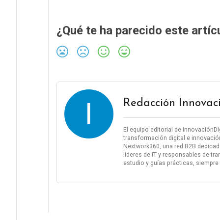
¿Qué te ha parecido este artíc
I
Redacción Innovac
El equipo editorial de InnovaciónD
transformación digital e innovació
Nextwork360, una red B2B dedicada
líderes de IT y responsables de tra
estudio y guías prácticas, siempre