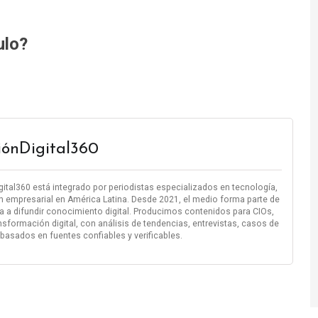
ulo?
iónDigital360
igital360 está integrado por periodistas especializados en tecnología,
n empresarial en América Latina. Desde 2021, el medio forma parte de
 a difundir conocimiento digital. Producimos contenidos para CIOs,
nsformación digital, con análisis de tendencias, entrevistas, casos de
 basados en fuentes confiables y verificables.