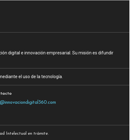
n digital e innovación empresarial. Su misión es difundir
ediante el uso de la tecnología.
tacto
o@innovaciondigital360.com
 Intelectual en trámite.