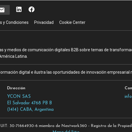
s y Condiciones
Privacidad
Cookie Center
as y medios de comunicación digitales B2B sobre temas de transformació
América Latina.
ormación digital e ilustra las oportunidades de innovación empresarial m
Dirección
Con
YCON SAS
inf
El Salvador 4768 PB B
(1414) CABA, Argentina
T: 30-71664930-6 miembro de Nextwork360 - Registro de la Propiedad