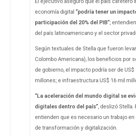
El ejecutivo aseguró que el país cafetero i
economía digital
“podría tener un impacto
participación del 20% del PIB”
; entendie
del país latinoamericano y el sector privad
Según textuales de Stella que fueron leva
Colombo Americana), los beneficios por se
de gobierno, el impacto podría ser de US$
millones; e infraestructura US$ 16 mil mill
“La aceleración del mundo digital se ev
digitales dentro del país”
, deslizó Stell
entienden que es necesario un trabajo en
de transformación y digitalización.