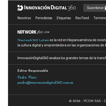
Suscribirse
Nosotros
Periodistas
Etiquetas
Rss Feed
Termino
es la red en Hispanoamérica de revist
Nextwork360 Latam
la cultura digital y emprendedora en las organizaciones de 
InnovaciónDigital360 analiza los grandes temas de la transf
Editor Responsable
Pedro Ylarri
pedro@innovaciondigital360.com.ar
© 2026 - YCON SAS - CUI