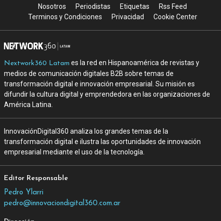
Nosotros
Periodistas
Etiquetas
Rss Feed
Terminos y Condiciones
Privacidad
Cookie Center
es la red en Hispanoamérica de revistas y
Nextwork360 Latam
medios de comunicación digitales B2B sobre temas de
transformación digital e innovación empresarial. Su misión es
difundir la cultura digital y emprendedora en las organizaciones de
América Latina.
InnovaciónDigital360 analiza los grandes temas de la
transformación digital e ilustra las oportunidades de innovación
empresarial mediante el uso de la tecnología.
Editor Responsable
Pedro Ylarri
pedro@innovaciondigital360.com.ar