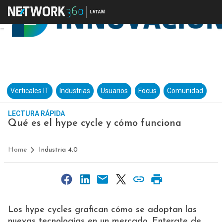
Verticales IT
Industrias
Usuarios
Focus
Comunidad
LECTURA RÁPIDA
Qué es el hype cycle y cómo funciona
Home
Industria 4.0
Los hype cycles grafican cómo se adoptan las
nuevas tecnologías en un mercado. Enterate de