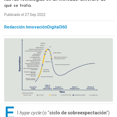
qué se trata.
Publicado el 27 Sep 2022
Redacción InnovaciónDigital360
E
l
hype cycle
(o “
ciclo de sobreexpectación
”)