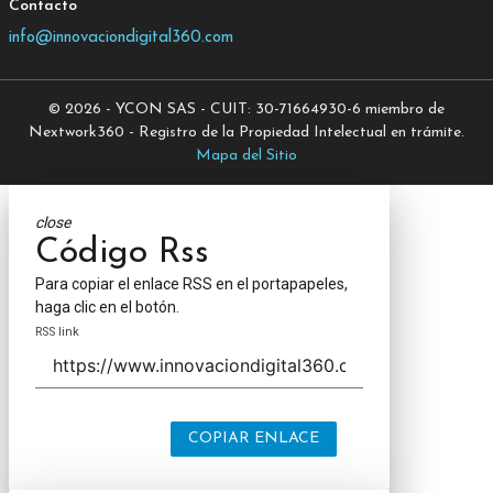
Contacto
info@innovaciondigital360.com
© 2026 - YCON SAS - CUIT: 30-71664930-6 miembro de
Nextwork360 - Registro de la Propiedad Intelectual en trámite.
Mapa del Sitio
close
Código Rss
Para copiar el enlace RSS en el portapapeles,
haga clic en el botón.
RSS link
COPIAR ENLACE