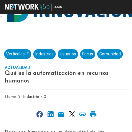
Verticales IT
Industrias
Usuarios
Focus
Comunidad
ACTUALIDAD
Qué es la automatización en recursos
humanos
Home
Industria 4.0