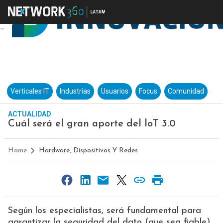
Verticales IT
Industrias
Usuarios
Focus
Comunidad
ACTUALIDAD
Cuál será el gran aporte del loT 3.0
Home
Hardware, Dispositivos Y Redes
Según los especialistas, será fundamental para
garantizar la seguridad del dato (que sea fiable)