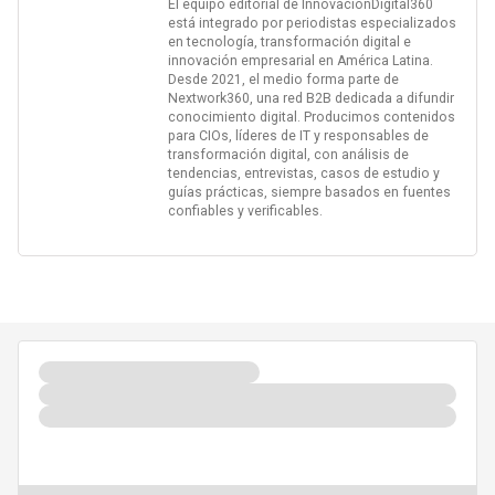
El equipo editorial de InnovaciónDigital360
está integrado por periodistas especializados
en tecnología, transformación digital e
innovación empresarial en América Latina.
Desde 2021, el medio forma parte de
Nextwork360, una red B2B dedicada a difundir
conocimiento digital. Producimos contenidos
para CIOs, líderes de IT y responsables de
transformación digital, con análisis de
tendencias, entrevistas, casos de estudio y
guías prácticas, siempre basados en fuentes
confiables y verificables.