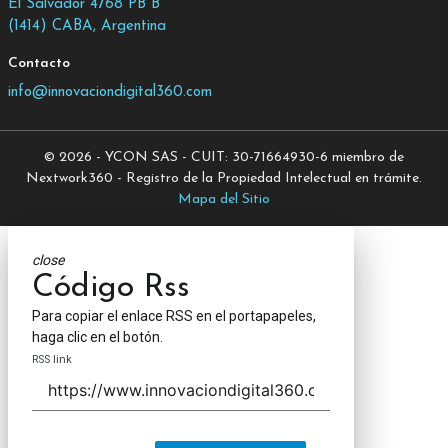
El Salvador 4768 PB B
(1414) CABA, Argentina
Contacto
info@innovaciondigital360.com
© 2026 - YCON SAS - CUIT: 30-71664930-6 miembro de
Nextwork360 - Registro de la Propiedad Intelectual en trámite.
Mapa del Sitio
close
Código Rss
Para copiar el enlace RSS en el portapapeles,
haga clic en el botón.
RSS link