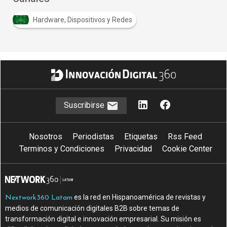
Hardware, Dispositivos y Redes
Suscribirse
Nosotros
Periodistas
Etiquetas
Rss Feed
Terminos y Condiciones
Privacidad
Cookie Center
es la red en Hispanoamérica de revistas y
Nextwork360 Latam
medios de comunicación digitales B2B sobre temas de
transformación digital e innovación empresarial. Su misión es