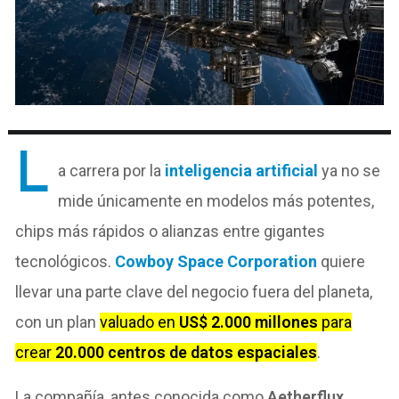
L
a carrera por la
inteligencia artificial
ya no se
mide únicamente en modelos más potentes,
chips más rápidos o alianzas entre gigantes
tecnológicos.
Cowboy Space Corporation
quiere
llevar una parte clave del negocio fuera del planeta,
con un plan
valuado en
US$ 2.000 millones
para
crear
20.000 centros de datos espaciales
.
La compañía, antes conocida como
Aetherflux
,