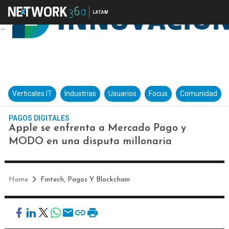
Verticales IT
Industrias
Usuarios
Focus
Comunidad
PAGOS DIGITALES
Apple se enfrenta a Mercado Pago y
MODO en una disputa millonaria
Home
Fintech, Pagos Y Blockchain