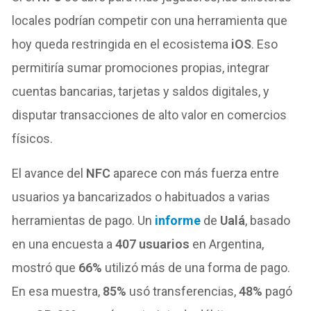
locales podrían competir con una herramienta que
hoy queda restringida en el ecosistema
iOS
. Eso
permitiría sumar promociones propias, integrar
cuentas bancarias, tarjetas y saldos digitales, y
disputar transacciones de alto valor en comercios
físicos.
El avance del
NFC
aparece con más fuerza entre
usuarios ya bancarizados o habituados a varias
herramientas de pago. Un
informe
de
Ualá
, basado
en una encuesta a
407 usuarios
en Argentina,
mostró que
66%
utilizó más de una forma de pago.
En esa muestra,
85%
usó transferencias,
48%
pagó