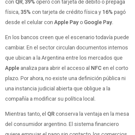
con
QR
,
39%
operó con tarjeta de débito o prepaga
física,
35%
con tarjeta de crédito física y
16%
pagó
desde el celular con
Apple Pay
o
Google Pay
.
En los bancos creen que el escenario todavía puede
cambiar. En el sector circulan documentos internos
que ubican a la Argentina entre los mercados que
Apple
analiza para abrir el acceso al
NFC
en el corto
plazo. Por ahora, no existe una definición pública ni
una instancia judicial abierta que obligue a la
compañía a modificar su política local.
Mientras tanto, el
QR
conserva la ventaja en la mesa
del consumidor argentino. El sistema financiero
quiere empujar el pago sin contacto, los comercios