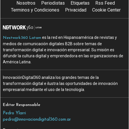
Nosotros
Periodistas
Etiquetas
Rss Feed
Terminos y Condiciones
Privacidad
Cookie Center
es la red en Hispanoamérica de revistas y
Nextwork360 Latam
medios de comunicación digitales B2B sobre temas de
transformación digital e innovación empresarial. Su misión es
difundir la cultura digital y emprendedora en las organizaciones de
América Latina.
InnovaciónDigital360 analiza los grandes temas de la
transformación digital e ilustra las oportunidades de innovación
empresarial mediante el uso de la tecnología.
Editor Responsable
Pedro Ylarri
pedro@innovaciondigital360.com.ar