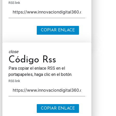
RSS link
COPIAR ENLACE
close
Código Rss
Para copiar el enlace RSS en el
portapapeles, haga clic en el botón.
RSS link
COPIAR ENLACE