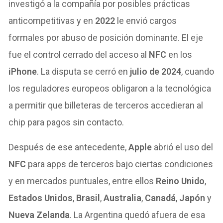
investigó a la compañía por posibles prácticas
anticompetitivas y en
2022
le envió cargos
formales por abuso de posición dominante. El eje
fue el control cerrado del acceso al
NFC
en los
iPhone
. La disputa se cerró en
julio de 2024
, cuando
los reguladores europeos obligaron a la tecnológica
a permitir que billeteras de terceros accedieran al
chip para pagos sin contacto.
Después de ese antecedente,
Apple
abrió el uso del
NFC
para apps de terceros bajo ciertas condiciones
y en mercados puntuales, entre ellos
Reino Unido
,
Estados Unidos
,
Brasil
,
Australia
,
Canadá
,
Japón
y
Nueva Zelanda
. La Argentina quedó afuera de esa