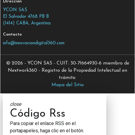
Dirección
YCON SAS
El Salvador 4768 PB B
(1414) CABA, Argentina
Contacto
info@innovaciondigital360.com
© 2026 - YCON SAS - CUIT: 30-71664930-6 miembro de
Nextwork360 - Registro de la Propiedad Intelectual en
trámite.
Mapa del Sitio
close
Código Rss
Para copiar el enlace RSS en el
portapapeles, haga clic en el botón.