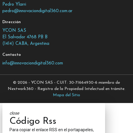
Pedro Ylarri
pedro@innovaciondigital360.com.ar
Dirección
YCON SAS
El Salvador 4768 PB B
(1414) CABA, Argentina
Contacto
info@innovaciondigital360.com
© 2026 - YCON SAS - CUIT: 30-71664930-6 miembro de
Nextwork360 - Registro de la Propiedad Intelectual en trámite.
Mapa del Sitio
close
Código Rss
Para copiar el enlace RSS en el portapapeles,