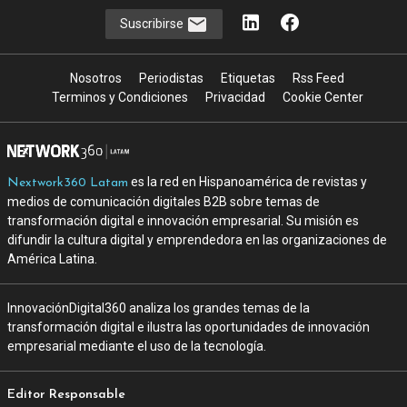
Suscribirse
Nosotros
Periodistas
Etiquetas
Rss Feed
Terminos y Condiciones
Privacidad
Cookie Center
es la red en Hispanoamérica de revistas y
Nextwork360 Latam
medios de comunicación digitales B2B sobre temas de
transformación digital e innovación empresarial. Su misión es
difundir la cultura digital y emprendedora en las organizaciones de
América Latina.
InnovaciónDigital360 analiza los grandes temas de la
transformación digital e ilustra las oportunidades de innovación
empresarial mediante el uso de la tecnología.
Editor Responsable