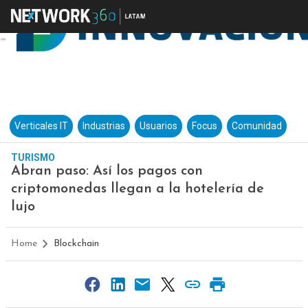
Verticales IT
Industrias
Usuarios
Focus
Comunidad
TURISMO
Abran paso: Así los pagos con
criptomonedas llegan a la hotelería de
lujo
Home
Blockchain