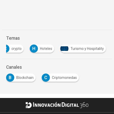
Temas
C
H
crypto
Hoteles
Turismo y Hospitality
…
Canales
B
C
Blockchain
Criptomonedas
…