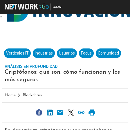
Verticales IT
Industrias
Usuarios
Focus
Comunidad
ANÁLISIS EN PROFUNDIDAD
Criptófonos: qué son, cómo funcionan y los
más seguros
Home
Blockchain