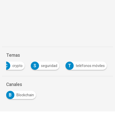
Temas
C
S
T
crypto
seguridad
teléfonos móviles
Canales
B
Blockchain