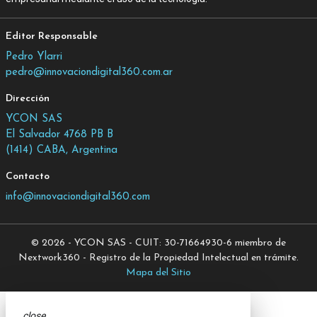
Editor Responsable
Pedro Ylarri
pedro@innovaciondigital360.com.ar
Dirección
YCON SAS
El Salvador 4768 PB B
(1414) CABA, Argentina
Contacto
info@innovaciondigital360.com
© 2026 - YCON SAS - CUIT: 30-71664930-6 miembro de
Nextwork360 - Registro de la Propiedad Intelectual en trámite.
Mapa del Sitio
close