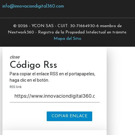
info@innovaciondigital360.com
© 2026 - YCON SAS - CUIT: 30-71664930-6 miembro de
Nextwork360 - Registro de la Propiedad Intelectual en trámite.
Mapa del Sitio
close
Código Rss
Para copiar el enlace RSS en el portapapeles,
haga clic en el botón.
RSS link
COPIAR ENLACE