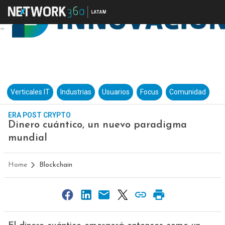
Verticales IT
Industrias
Usuarios
Focus
Comunidad
ERA POST CRYPTO
Dinero cuántico, un nuevo paradigma
mundial
Home
Blockchain