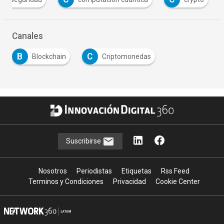
Canales
B
C
Blockchain
Criptomonedas
Suscribirse
Nosotros
Periodistas
Etiquetas
Rss Feed
Terminos y Condiciones
Privacidad
Cookie Center