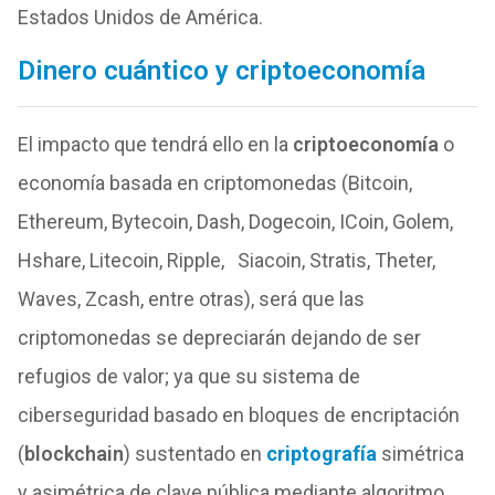
Estados Unidos de América.
Dinero cuántico y criptoeconomía
El impacto que tendrá ello en la
criptoeconomía
o
economía basada en criptomonedas (Bitcoin,
Ethereum, Bytecoin, Dash, Dogecoin, ICoin, Golem,
Hshare, Litecoin, Ripple, Siacoin, Stratis, Theter,
Waves, Zcash, entre otras), será que las
criptomonedas se depreciarán dejando de ser
refugios de valor; ya que su sistema de
ciberseguridad basado en bloques de encriptación
(
blockchain
) sustentado en
criptografía
simétrica
y asimétrica de clave pública mediante algoritmo