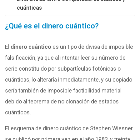
cuánticas
¿Qué es el dinero cuántico?
El
dinero cuántico
es un tipo de divisa de imposible
falsificación, ya que al intentar leer su número de
serie constituido por subpartículas fotónicas o
cuánticas, lo alteraría inmediatamente, y su copiado
sería también de imposible factibilidad material
debido al teorema de no clonación de estados
cuánticos.
El esquema de dinero cuántico de Stephen Wiesner
se publicó por primera vez en el año 1983, y treinta