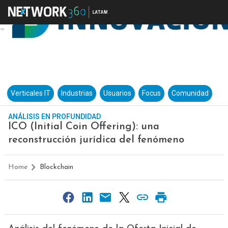
Verticales IT
Industrias
Usuarios
Focus
Comunidad
ANÁLISIS EN PROFUNDIDAD
ICO (Initial Coin Offering): una
reconstrucción jurídica del fenómeno
Home
Blockchain