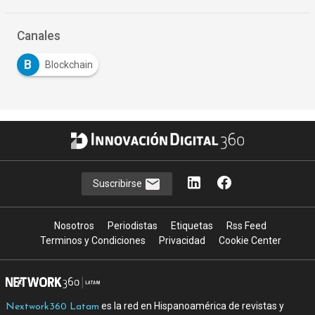
…
Canales
B
Blockchain
Suscribirse
Nosotros
Periodistas
Etiquetas
Rss Feed
Terminos y Condiciones
Privacidad
Cookie Center
es la red en Hispanoamérica de revistas y
Nextwork360 Latam