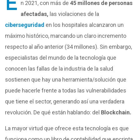
E
n 2021, con más de
45 millones de personas
afectadas,
las violaciones de la
ciberseguridad
en los hospitales alcanzaron un
máximo histórico, marcando un claro incremento
respecto al año anterior (34 millones). Sin embargo,
especialistas del mundo de la tecnología que
conocen las fallas de la industria de la salud
sostienen que hay una herramienta/solución que
puede hacerle frente a todas las vulnerabilidades
que tiene el sector, generando así una verdadera
revolución. De qué están hablando: del
Blockchain.
La mayor virtud que ofrece esta tecnología es que
funciona como un libro de contabilidad que encripta