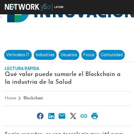
Verticales IT
Industrias
Usuarios
Focus
Comunidad
LECTURA RÁPIDA
Qué valor puede sumarle el Blockchain a
la industria de la Salud
Home
Blockchain