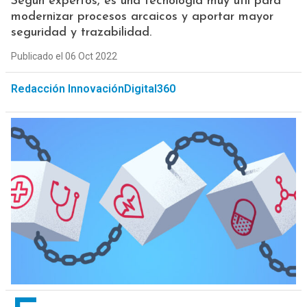
Según expertos, es una tecnología muy útil para
modernizar procesos arcaicos y aportar mayor
seguridad y trazabilidad.
Publicado el 06 Oct 2022
Redacción InnovaciónDigital360