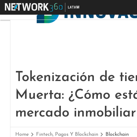
Menú
Tokenización de ti
Muerta: ¿Cómo est
mercado inmobiliar
Home
Fintech, Pagos Y Blockchain
Blockchain