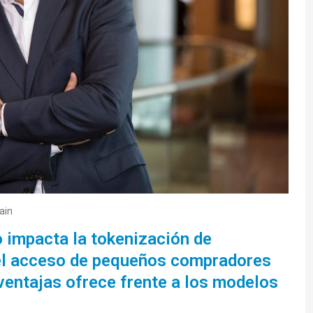
ain
o impacta la
tokenización
de
el acceso de pequeños compradores
ventajas ofrece frente a los modelos