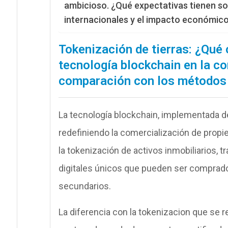
ambicioso. ¿Qué expectativas tienen s
internacionales y el impacto económico
Tokenización de tierras: ¿Qué
tecnología blockchain en la c
comparación con los métodos 
La tecnología blockchain, implementada d
redefiniendo la comercialización de prop
la
tokenización
de activos inmobiliarios, 
digitales únicos que pueden ser comprad
secundarios.
La diferencia con la tokenizacion que se r