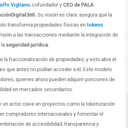
olfo Vigliano
, cofundador y
CEO de PALA
aciónDigital360.
Su visión es clara: asegura que la
solo transforma propiedades físicas en
tokens
nsión a las transacciones mediante la integración de
 la
seguridad jurídica
.
e la fraccionalización de propiedades, y esto abre el
es que antes no podían acceder a él. Este modelo
dores, quienes ahora pueden adquirir porciones de
ilidad en mercados secundarios.
 un actor clave en proyectos como la tokenización
aer compradores internacionales y fomentar el
mbinación de accesibilidad, transparencia y