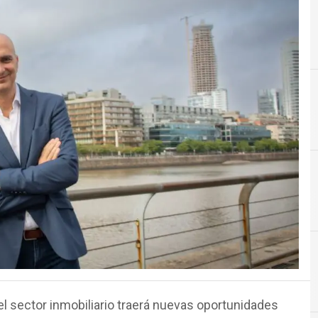
Construcción y Real Estate
el sector inmobiliario traerá nuevas oportunidades