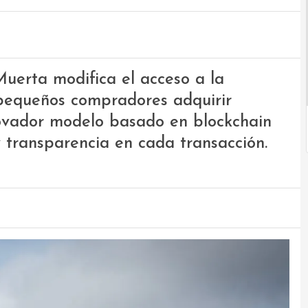
Muerta modifica el acceso a la
a pequeños compradores adquirir
novador modelo basado en blockchain
 transparencia en cada transacción.