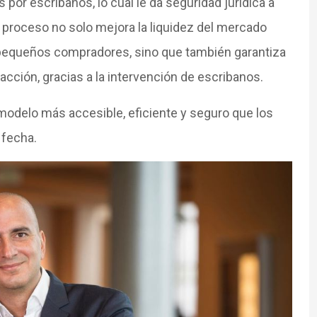
or escribanos, lo cual le da seguridad juridica a
 proceso no solo mejora la liquidez del mercado
de pequeños compradores, sino que también garantiza
acción, gracias a la intervención de escribanos.
modelo más accesible, eficiente y seguro que los
 fecha.