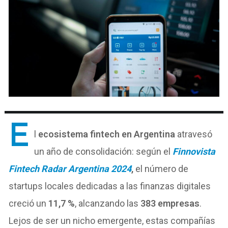
E
l
ecosistema fintech en Argentina
atravesó
un año de consolidación: según el
Finnovista
Fintech Radar Argentina 2024
,
el número de
startups locales dedicadas a las finanzas digitales
creció un
11,7 %
, alcanzando las
383 empresas
.
Lejos de ser un nicho emergente, estas compañías