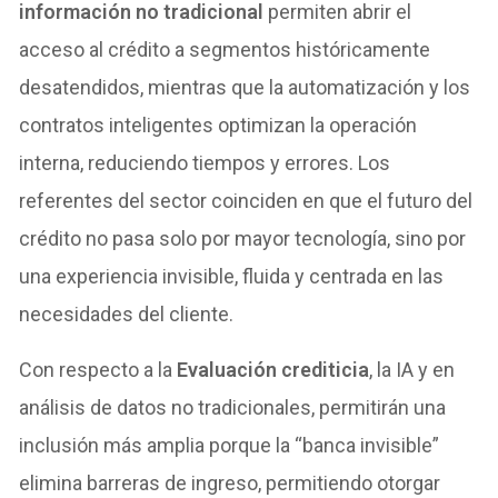
información no tradicional
permiten abrir el
acceso al crédito a segmentos históricamente
desatendidos, mientras que la automatización y los
contratos inteligentes optimizan la operación
interna, reduciendo tiempos y errores. Los
referentes del sector coinciden en que el futuro del
crédito no pasa solo por mayor tecnología, sino por
una experiencia invisible, fluida y centrada en las
necesidades del cliente.
Con respecto a la
Evaluación crediticia
, la IA y en
análisis de datos no tradicionales, permitirán una
inclusión más amplia porque la “banca invisible”
elimina barreras de ingreso, permitiendo otorgar