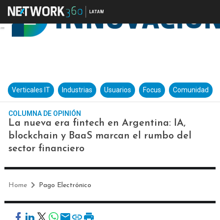
Verticales IT
Industrias
Usuarios
Focus
Comunidad
COLUMNA DE OPINIÓN
La nueva era fintech en Argentina: IA,
blockchain y BaaS marcan el rumbo del
sector financiero
Home
Pago Electrónico