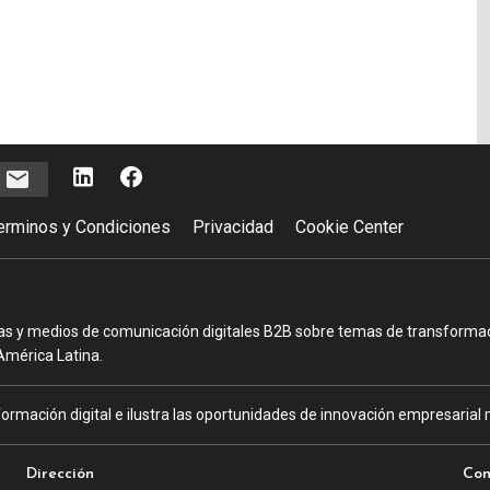
e
erminos y Condiciones
Privacidad
Cookie Center
as y medios de comunicación digitales B2B sobre temas de transformació
América Latina.
ormación digital e ilustra las oportunidades de innovación empresarial m
Dirección
Con