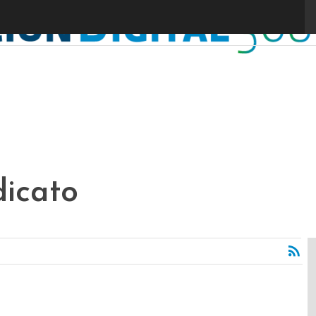
dicato