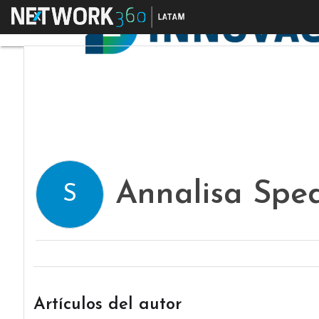
Menú
Annalisa Spe
S
Artículos del autor