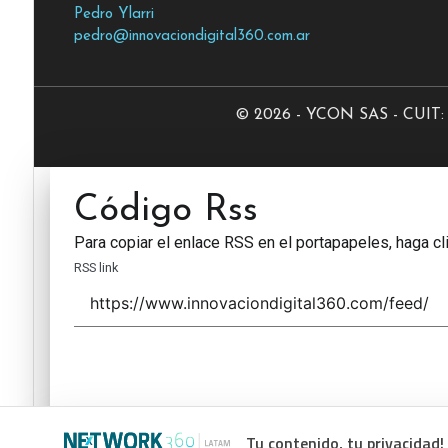
Pedro Ylarri
pedro@innovaciondigital360.com.ar
© 2026 - YCON SAS - CUIT: 3
Código Rss
Para copiar el enlace RSS en el portapapeles, haga cli
RSS link
Tu contenido, tu privacidad!