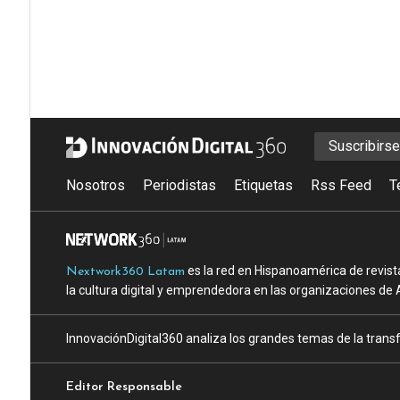
Suscribirs
Nosotros
Periodistas
Etiquetas
Rss Feed
T
es la red en Hispanoamérica de revist
Nextwork360 Latam
la cultura digital y emprendedora en las organizaciones de 
InnovaciónDigital360 analiza los grandes temas de la transf
Editor Responsable