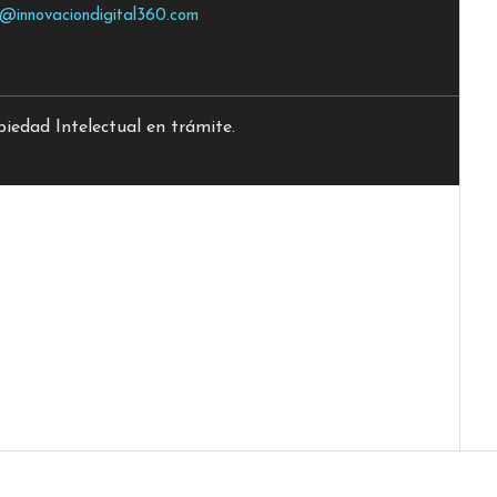
o@innovaciondigital360.com
edad Intelectual en trámite.