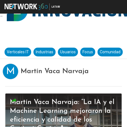
Verticales IT
Industrias
Usuarios
Focus
Comunidad
M
Martín Vaca Narvaja
Martín Vaca Narvaja: “La IA y el
Machine Learning mejoraron la
eficiencia y calidad de los