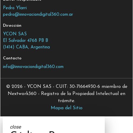
Pedro Ylarri
pedro@innovaciondigital360.com.ar
Dirección
YCON SAS
El Salvador 4768 PB B
(1414) CABA, Argentina
Contacto
info@innovaciondigital360.com
© 2026 - YCON SAS - CUIT: 30-71664930-6 miembro de
Nextwork360 - Registro de la Propiedad Intelectual en
trámite.
Mapa del Sitio
close