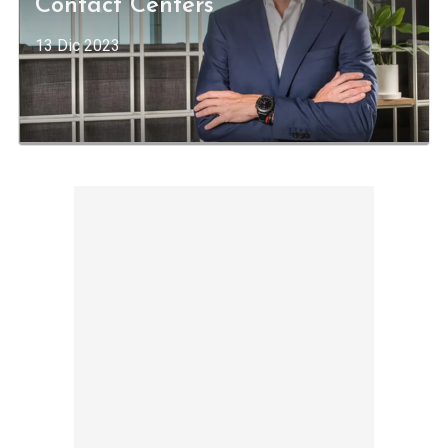
Contact Centers"
13 Dic 2023