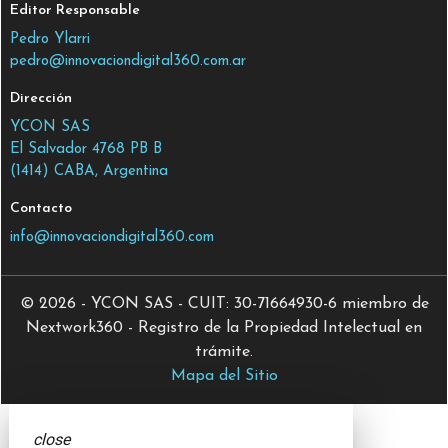
Editor Responsable
Pedro Ylarri
pedro@innovaciondigital360.com.ar
Dirección
YCON SAS
El Salvador 4768 PB B
(1414) CABA, Argentina
Contacto
info@innovaciondigital360.com
© 2026 - YCON SAS - CUIT: 30-71664930-6 miembro de
Nextwork360 - Registro de la Propiedad Intelectual en
trámite.
Mapa del Sitio
close