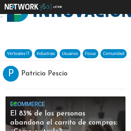
Verticales IT
Industrias
Usuarios
Focus
Comunidad
P
Patricio Pescio
ECOMMERCE
El 83% de las personas
abandona el carrito de compras: