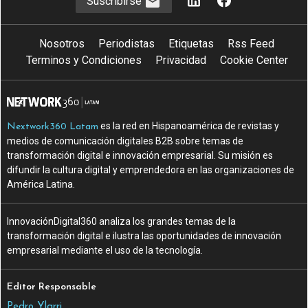
Suscribirse
Nosotros
Periodistas
Etiquetas
Rss Feed
Terminos y Condiciones
Privacidad
Cookie Center
es la red en Hispanoamérica de revistas y
Nextwork360 Latam
medios de comunicación digitales B2B sobre temas de
transformación digital e innovación empresarial. Su misión es
difundir la cultura digital y emprendedora en las organizaciones de
América Latina.
InnovaciónDigital360 analiza los grandes temas de la
transformación digital e ilustra las oportunidades de innovación
empresarial mediante el uso de la tecnología.
Editor Responsable
Pedro Ylarri