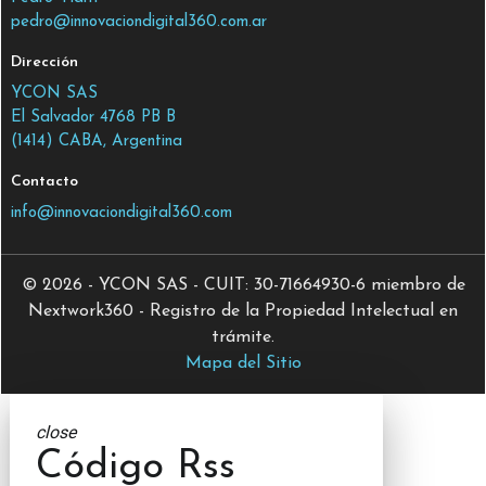
pedro@innovaciondigital360.com.ar
Dirección
YCON SAS
El Salvador 4768 PB B
(1414) CABA, Argentina
Contacto
info@innovaciondigital360.com
© 2026 - YCON SAS - CUIT: 30-71664930-6 miembro de
Nextwork360 - Registro de la Propiedad Intelectual en
trámite.
Mapa del Sitio
close
Código Rss