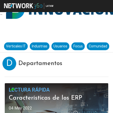
Verticales IT
Industrias
Usuarios
Focus
Comunidad
D
Departamentos
LECTURA RÁPIDA
Características de los ERP
04 May 2022