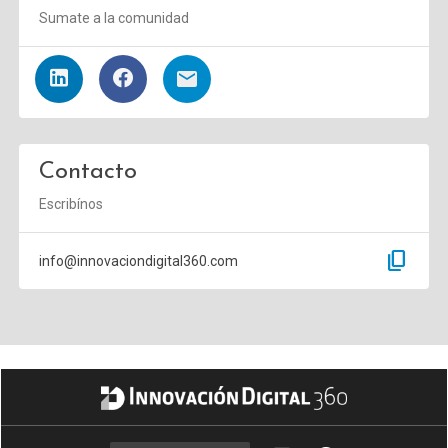
Sumate a la comunidad
Contacto
Escribínos
content_copy
info@innovaciondigital360.com