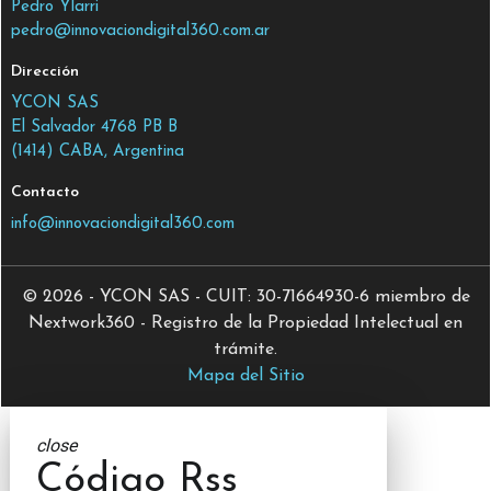
Pedro Ylarri
pedro@innovaciondigital360.com.ar
Dirección
YCON SAS
El Salvador 4768 PB B
(1414) CABA, Argentina
Contacto
info@innovaciondigital360.com
© 2026 - YCON SAS - CUIT: 30-71664930-6 miembro de
Nextwork360 - Registro de la Propiedad Intelectual en
trámite.
Mapa del Sitio
close
Código Rss