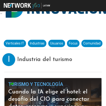
Verticales IT
Industrias
Usuarios
Focus
Comunidad
I
Industria del turismo
TURISMO Y TECNOLOGÍA
Cuando la IA elige el hotel: el
desafío del CIO para conectar