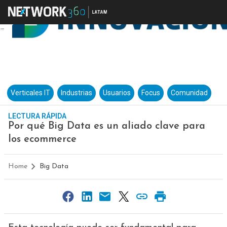
Verticales IT
Industrias
Usuarios
Focus
Comunidad
LECTURA RÁPIDA
Por qué Big Data es un aliado clave para
los ecommerce
Home
Big Data