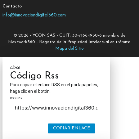
Contacto
info@innovaciondigital360.com
© 2026 - YCON SAS - CUIT: 30-71664930-6 miembro de
Nextwork360 - Registro de la Propiedad Intelectual en trámite.
Mapa del Sitio
close
Código Rss
Para copiar el enlace RSS en el portapapeles,
haga clic en el botón.
RSS link
COPIAR ENLACE