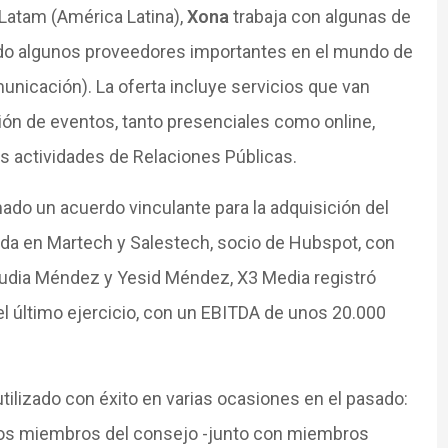
Latam (América Latina),
Xona
trabaja con algunas de
ndo algunos proveedores importantes en el mundo de
unicación). La oferta incluye servicios que van
ión de eventos, tanto presenciales como online,
as actividades de Relaciones Públicas.
ado un acuerdo vinculante para la adquisición del
ada en Martech y Salestech, socio de Hubspot, con
laudia Méndez y Yesid Méndez, X3 Media registró
l último ejercicio, con un EBITDA de unos 20.000
tilizado con éxito en varias ocasiones en el pasado:
os miembros del consejo -junto con miembros