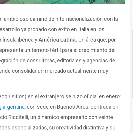
 ambicioso camino de internacionalización con la
sarrollo ya probado con éxito en Italia en los
nínsula ibérica y
América Latina.
Un área que, por
epresenta un terreno fértil para el crecimiento del
gración de consultoras, editoriales y agencias de
retende consolidar un mercado actualmente muy
uisition) en el extranjero se hizo oficial en enero
:
g argentina
, con sede en Buenos Aires, centrada en
icio Riccitelli, un dinámico empresario con veinte
ades especializadas, su creatividad distintiva y su