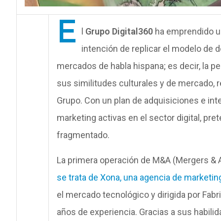
E
l
Grupo Digital360
ha emprendido un
intención de replicar el modelo de de
mercados de habla hispana; es decir, la pe
sus similitudes culturales y de mercado, r
Grupo. Con un plan de adquisiciones e inte
marketing activas en el sector digital, p
fragmentado.
La primera operación de M&A (Mergers & Acq
se trata de Xona, una agencia de marketin
el mercado tecnológico y dirigida por Fabr
años de experiencia. Gracias a sus habilid