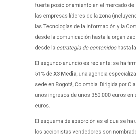
fuerte posicionamiento en el mercado de 
las empresas líderes de la zona (incluye
las Tecnologías de la Información y la Com
desde la comunicación hasta la organizac
desde la
estrategia de contenidos
hasta l
El segundo anuncio es reciente: se ha firm
51% de
X3 Media
, una agencia especializ
sede en Bogotá, Colombia. Dirigida por C
unos ingresos de unos 350.000 euros en e
euros.
El esquema de absorción es el que se ha u
los accionistas vendedores son nombrad