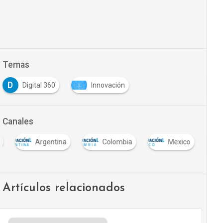
Temas
D
Digital 360
Innovación
Canales
Argentina
Colombia
Mexico
Artículos relacionados