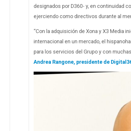
designados por D360- y, en continuidad con
ejerciendo como directivos durante al me
“Con la adquisición de Xona y X3 Media i
internacional en un mercado, el hispanoh
para los servicios del Grupo y con muchas c
Andrea Rangone, presidente de Digital3