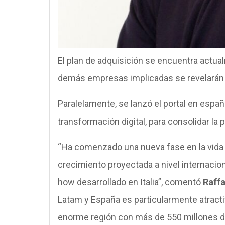
El plan de adquisición se encuentra actua
demás empresas implicadas se revelarán
Paralelamente, se lanzó el portal en espa
transformación digital, para consolidar la p
“Ha comenzado una nueva fase en la vida d
crecimiento proyectada a nivel internacion
how desarrollado en Italia”, comentó
Raffa
Latam y España es particularmente atracti
enorme región con más de 550 millones de