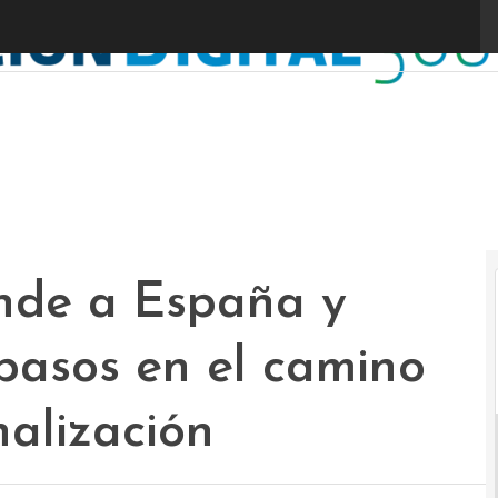
ande a España y
 pasos en el camino
nalización