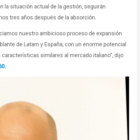
 la situación actual de la gestión, seguirán
nos tres años después de la absorción.
niciamos nuestro ambicioso proceso de expansión
ablante de Latam y España, con un enorme potencial
aracterísticas similares al mercado italiano”, dijo
60
.