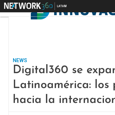
Menú
NEWS
Digital360 se exp
Latinoamérica: los
hacia la internacio