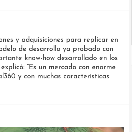
ones y adquisiciones para replicar en
odelo de desarrollo ya probado con
portante know-how desarrollado en los
 explicó: “Es un mercado con enorme
tal360 y con muchas características