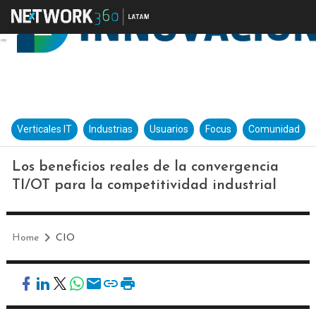
Verticales IT
Industrias
Usuarios
Focus
Comunidad
Los beneficios reales de la convergencia
TI/OT para la competitividad industrial
Home
CIO