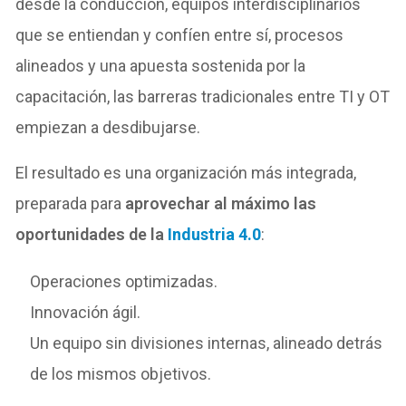
desde la conducción, equipos interdisciplinarios
que se entiendan y confíen entre sí, procesos
alineados y una apuesta sostenida por la
capacitación, las barreras tradicionales entre TI y OT
empiezan a desdibujarse.
El resultado es una organización más integrada,
preparada para
aprovechar al máximo las
oportunidades de la
Industria 4.0
:
Operaciones optimizadas.
Innovación ágil.
Un equipo sin divisiones internas, alineado detrás
de los mismos objetivos.