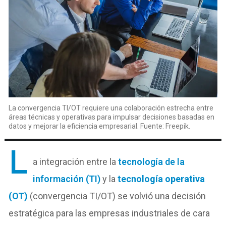
La convergencia TI/OT requiere una colaboración estrecha entre
áreas técnicas y operativas para impulsar decisiones basadas en
datos y mejorar la eficiencia empresarial. Fuente: Freepik.
L
a integración entre la
tecnología de la
información (TI)
y la
tecnología operativa
(OT)
(convergencia TI/OT) se volvió una decisión
estratégica para las empresas industriales de cara