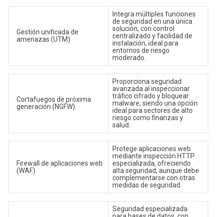
Integra múltiples funciones
de seguridad en una única
solución, con control
Gestión unificada de
centralizado y facilidad de
amenazas (UTM)
instalación, ideal para
entornos de riesgo
moderado.
Proporciona seguridad
avanzada al inspeccionar
tráfico cifrado y bloquear
Cortafuegos de próxima
malware, siendo una opción
generación (NGFW)
ideal para sectores de alto
riesgo como finanzas y
salud.
Protege aplicaciones web
mediante inspección HTTP
Firewall de aplicaciones web
especializada, ofreciendo
(WAF)
alta seguridad, aunque debe
complementarse con otras
medidas de seguridad.
Seguridad especializada
para bases de datos, con