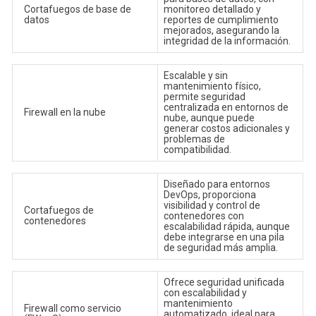
Cortafuegos de base de
monitoreo detallado y
datos
reportes de cumplimiento
mejorados, asegurando la
integridad de la información.
Escalable y sin
mantenimiento físico,
permite seguridad
centralizada en entornos de
Firewall en la nube
nube, aunque puede
generar costos adicionales y
problemas de
compatibilidad.
Diseñado para entornos
DevOps, proporciona
visibilidad y control de
Cortafuegos de
contenedores con
contenedores
escalabilidad rápida, aunque
debe integrarse en una pila
de seguridad más amplia.
Ofrece seguridad unificada
con escalabilidad y
mantenimiento
Firewall como servicio
automatizado, ideal para