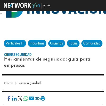
Verticales IT
Industrias
Usuarios
Focus
Comunidad
CIBERSEGURIDAD
Herramientas de seguridad: guía para
empresas
Home
Ciberseguridad