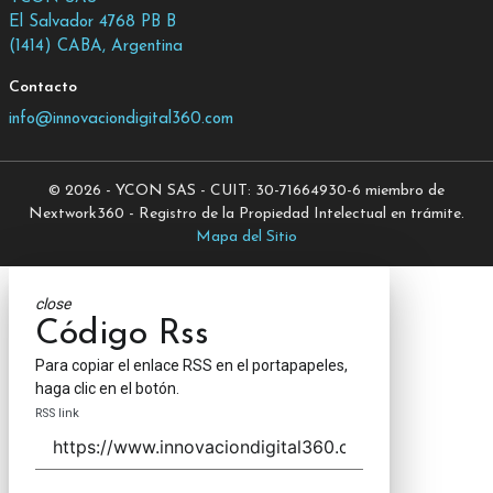
El Salvador 4768 PB B
(1414) CABA, Argentina
Contacto
info@innovaciondigital360.com
© 2026 - YCON SAS - CUIT: 30-71664930-6 miembro de
Nextwork360 - Registro de la Propiedad Intelectual en trámite.
Mapa del Sitio
close
Código Rss
Para copiar el enlace RSS en el portapapeles,
haga clic en el botón.
RSS link