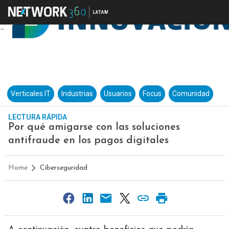
Verticales IT
Industrias
Usuarios
Focus
Comunidad
LECTURA RÁPIDA
Por qué amigarse con las soluciones
antifraude en los pagos digitales
Home
Ciberseguridad