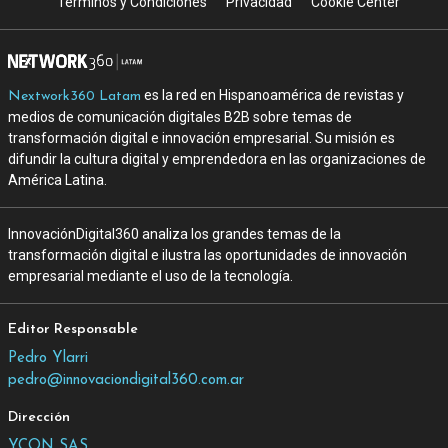
Terminos y Condiciones
Privacidad
Cookie Center
es la red en Hispanoamérica de revistas y
Nextwork360 Latam
medios de comunicación digitales B2B sobre temas de
transformación digital e innovación empresarial. Su misión es
difundir la cultura digital y emprendedora en las organizaciones de
América Latina.
InnovaciónDigital360 analiza los grandes temas de la
transformación digital e ilustra las oportunidades de innovación
empresarial mediante el uso de la tecnología.
Editor Responsable
Pedro Ylarri
pedro@innovaciondigital360.com.ar
Dirección
YCON SAS