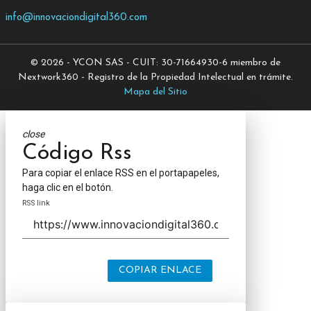
info@innovaciondigital360.com
© 2026 - YCON SAS - CUIT: 30-71664930-6 miembro de
Nextwork360 - Registro de la Propiedad Intelectual en trámite.
Mapa del Sitio
close
Código Rss
Para copiar el enlace RSS en el portapapeles,
haga clic en el botón.
RSS link
COPIAR ENLACE