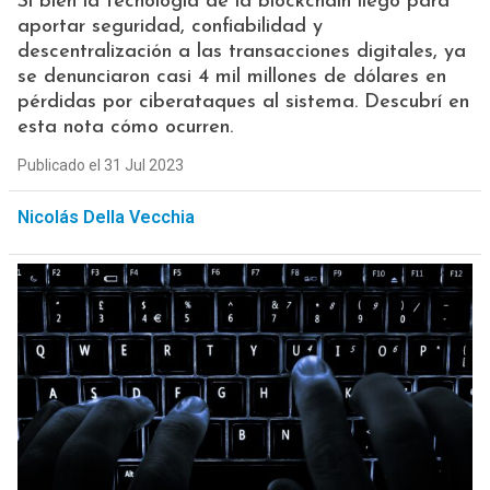
Si bien la tecnología de la blockchain llegó para
aportar seguridad, confiabilidad y
descentralización a las transacciones digitales, ya
se denunciaron casi 4 mil millones de dólares en
pérdidas por ciberataques al sistema. Descubrí en
esta nota cómo ocurren.
Publicado el 31 Jul 2023
Nicolás Della Vecchia