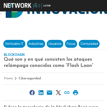
Verticales IT
Industrias
Usuarios
Focus
Comunidad
BLOCKCHAIN
Qué son y en qué consisten los ataques
relámpago conocidos como “Flash Loan”
Home
Ciberseguridad