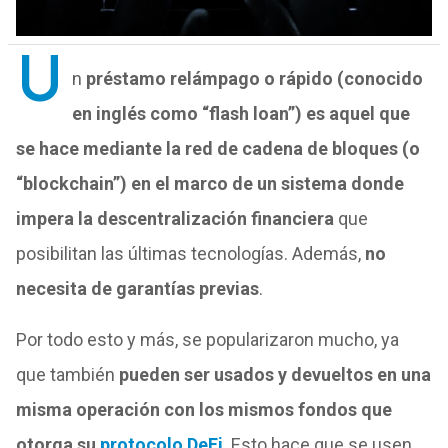
U
n
préstamo relámpago o rápido (conocido
en inglés como “flash loan”) es aquel que
se hace mediante la red de cadena de bloques (o
“blockchain”) en el marco de un sistema donde
impera la descentralización financiera
que
posibilitan las últimas tecnologías. Además,
no
necesita de garantías previas
.
Por todo esto y más, se popularizaron mucho, ya
que también
pueden ser usados y devueltos en una
misma operación con los mismos fondos que
otorga su
protocolo DeFi
. Esto hace que se usen