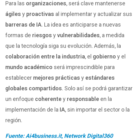
Para las
organizaciones
, será clave mantenerse
ágiles
y
proactivas
al implementar y actualizar sus
barreras de IA
. La idea es anticiparse a nuevas
formas de
riesgos
y
vulnerabilidades
, a medida
que la tecnología siga su evolución. Además, la
colaboración entre la industria
, el
gobierno
y el
mundo académico
será imprescindible para
establecer
mejores prácticas
y
estándares
globales compartidos
. Solo así se podrá garantizar
un enfoque
coherente
y
responsable
en la
implementación de la
IA
, sin importar el sector o la
región.
Fuente: Ai4business.it, Network Digital360