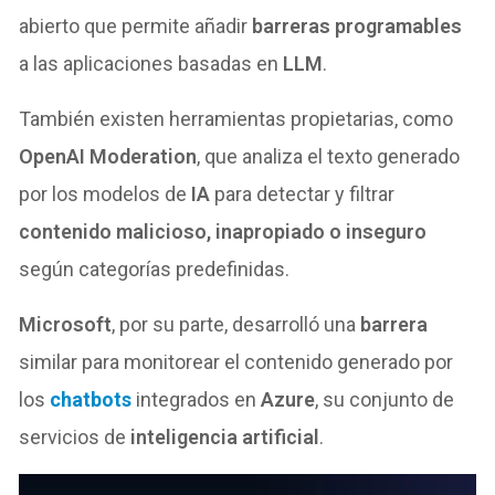
abierto que permite añadir
barreras programables
a las aplicaciones basadas en
LLM
.
También existen herramientas propietarias, como
OpenAI Moderation
, que analiza el texto generado
por los modelos de
IA
para detectar y filtrar
contenido malicioso, inapropiado o inseguro
según categorías predefinidas.
Microsoft
, por su parte, desarrolló una
barrera
similar para monitorear el contenido generado por
los
chatbots
integrados en
Azure
, su conjunto de
servicios de
inteligencia artificial
.