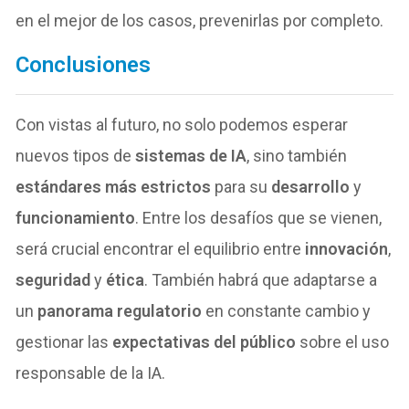
en el mejor de los casos, prevenirlas por completo.
Conclusiones
Con vistas al futuro, no solo podemos esperar
nuevos tipos de
sistemas de IA
, sino también
estándares más estrictos
para su
desarrollo
y
funcionamiento
. Entre los desafíos que se vienen,
será crucial encontrar el equilibrio entre
innovación
,
seguridad
y
ética
. También habrá que adaptarse a
un
panorama regulatorio
en constante cambio y
gestionar las
expectativas del público
sobre el uso
responsable de la IA.