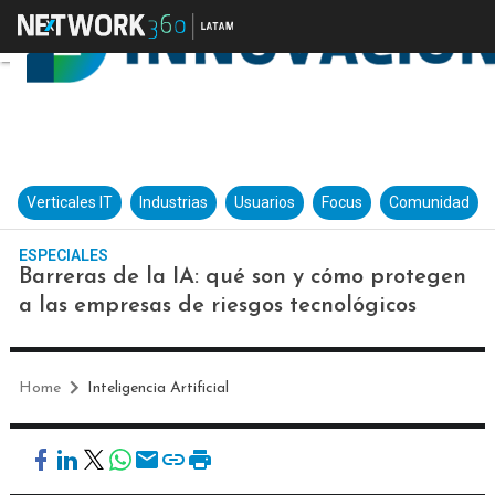
Verticales IT
Industrias
Usuarios
Focus
Comunidad
ESPECIALES
Barreras de la IA: qué son y cómo protegen
a las empresas de riesgos tecnológicos
Home
Inteligencia Artificial