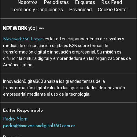
Nosotros
Periodistas
Etiquetas
Rss Feed
Terminos y Condiciones
Privacidad
Cookie Center
es la red en Hispanoamérica de revistas y
Nextwork360 Latam
medios de comunicación digitales B2B sobre temas de
transformación digital e innovación empresarial. Su misión es
difundir la cultura digital y emprendedora en las organizaciones de
América Latina.
InnovaciónDigital360 analiza los grandes temas de la
transformación digital e ilustra las oportunidades de innovación
empresarial mediante el uso de la tecnología.
Editor Responsable
Pedro Ylarri
pedro@innovaciondigital360.com.ar