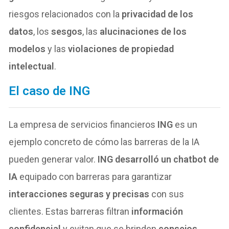
riesgos relacionados con la
privacidad de los
datos
, los
sesgos
, las
alucinaciones de los
modelos
y las
violaciones de propiedad
intelectual
.
El caso de ING
La empresa de servicios financieros
ING
es un
ejemplo concreto de cómo las barreras de la IA
pueden generar valor.
ING desarrolló un chatbot de
IA
equipado con barreras para garantizar
interacciones seguras y precisas
con sus
clientes. Estas barreras filtran
información
confidencial
y evitan que se brinden
consejos