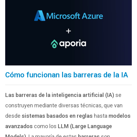
Cómo funcionan las barreras de la IA
Las barreras de la inteligencia artificial (IA)
se
construyen mediante diversas técnicas, que van
desde
sistemas basados en reglas
hasta
modelos
avanzados
como los
LLM (Large Language
Models)
. La mayoría de estas
barreras
son