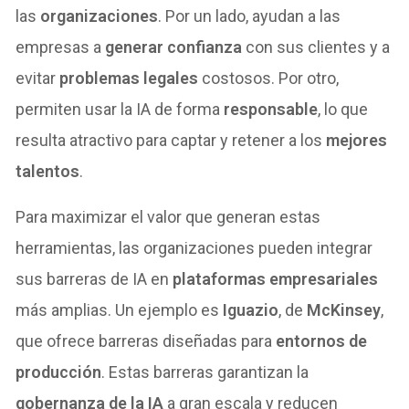
las
organizaciones
. Por un lado, ayudan a las
empresas a
generar confianza
con sus clientes y a
evitar
problemas legales
costosos. Por otro,
permiten usar la IA de forma
responsable
, lo que
resulta atractivo para captar y retener a los
mejores
talentos
.
Para maximizar el valor que generan estas
herramientas, las organizaciones pueden integrar
sus barreras de IA en
plataformas empresariales
más amplias. Un ejemplo es
Iguazio
, de
McKinsey
,
que ofrece barreras diseñadas para
entornos de
producción
. Estas barreras garantizan la
gobernanza de la IA
a gran escala y reducen