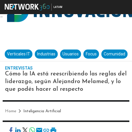
Verticales IT
Industrias
Usuarios
Focus
Comunidad
ENTREVISTAS
Cómo la IA está reescribiendo las reglas del
liderazgo, según Alejandro Melamed, y lo
que podés hacer al respecto
Home
Inteligencia Artificial