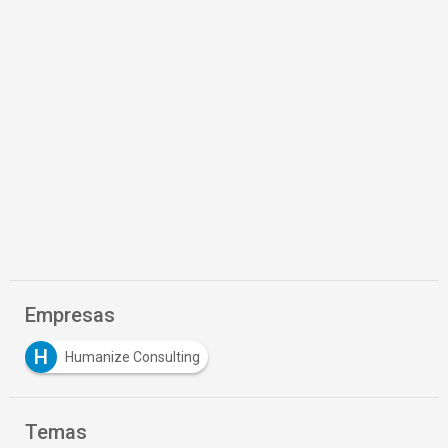
Empresas
H
Humanize Consulting
Temas