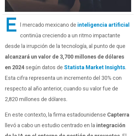
E
l mercado mexicano de
inteligencia artificial
continúa creciendo a un ritmo impactante
desde la irrupción de la tecnología, al punto de que
alcanzará un valor de 3,700 millones de dólares
en 2024
según datos de
Statista Market Insights
.
Esta cifra representa un incremento del 30% con
respecto al año anterior, cuando su valor fue de
2,820 millones de dólares.
En este contexto, la firma estadounidense
Capterra
llevó a cabo un estudio centrado en la
integración
de la IA en el entorno de gestión de proyectos
. El