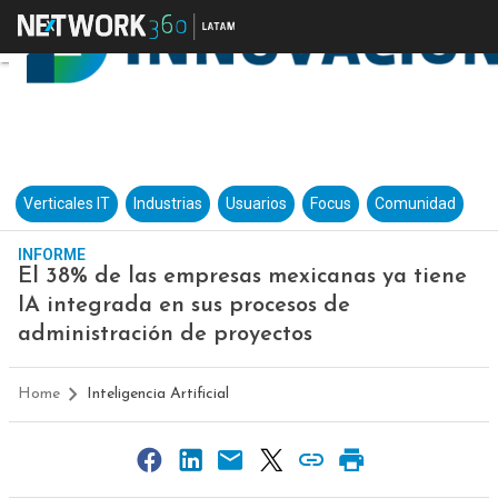
Verticales IT
Industrias
Usuarios
Focus
Comunidad
INFORME
El 38% de las empresas mexicanas ya tiene
IA integrada en sus procesos de
administración de proyectos
Home
Inteligencia Artificial