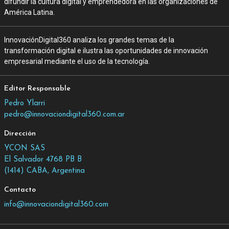
difundir la cultura digital y emprendedora en las organizaciones de
América Latina.
InnovaciónDigital360 analiza los grandes temas de la
transformación digital e ilustra las oportunidades de innovación
empresarial mediante el uso de la tecnología.
Editor Responsable
Pedro Ylarri
pedro@innovaciondigital360.com.ar
Dirección
YCON SAS
El Salvador 4768 PB B
(1414) CABA, Argentina
Contacto
info@innovaciondigital360.com