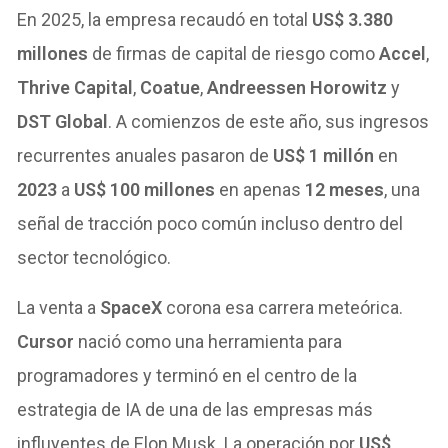
En 2025, la empresa recaudó en total
US$ 3.380
millones
de firmas de capital de riesgo como
Accel
,
Thrive Capital
,
Coatue
,
Andreessen Horowitz
y
DST Global
. A comienzos de este año, sus ingresos
recurrentes anuales pasaron de
US$ 1 millón
en
2023
a
US$ 100 millones
en apenas
12 meses
, una
señal de tracción poco común incluso dentro del
sector tecnológico.
La venta a
SpaceX
corona esa carrera meteórica.
Cursor
nació como una herramienta para
programadores y terminó en el centro de la
estrategia de IA de una de las empresas más
influyentes de Elon Musk. La operación por
US$