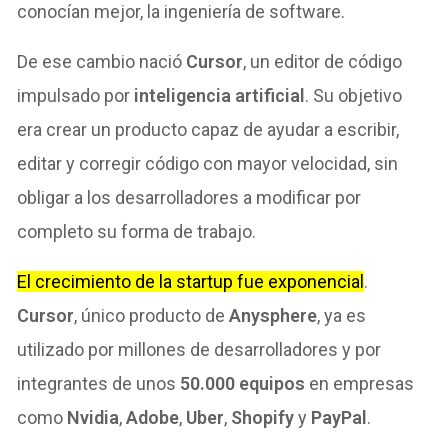
conocían mejor, la ingeniería de software.
De ese cambio nació
Cursor
, un editor de código
impulsado por
inteligencia artificial
. Su objetivo
era crear un producto capaz de ayudar a escribir,
editar y corregir código con mayor velocidad, sin
obligar a los desarrolladores a modificar por
completo su forma de trabajo.
El crecimiento de la startup fue exponencial
.
Cursor
, único producto de
Anysphere
, ya es
utilizado por millones de desarrolladores y por
integrantes de unos
50.000 equipos
en empresas
como
Nvidia
,
Adobe
,
Uber
,
Shopify
y
PayPal
.