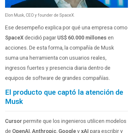
Elon Musk, CEO y founder de SpaceX.
Ese desempeño explica por qué una empresa como
SpaceX
decidió pagar
US$ 60.000 millones
en
acciones. De esta forma, la compañía de Musk
suma una herramienta con usuarios reales,
ingresos fuertes y presencia diaria dentro de
equipos de software de grandes compañías.
El producto que captó la atención de
Musk
Cursor
permite que los ingenieros utilicen modelos
de
OpenAI
,
Anthropic
,
Google
y
xAI
para escribir y