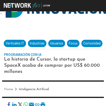
Verticales IT
Industrias
Usuarios
Focus
Comunidad
PROGRAMACIÓN CON IA
La historia de Cursor, la startup que
SpaceX acaba de comprar por US$ 60.000
millones
Home
Inteligencia Artificial