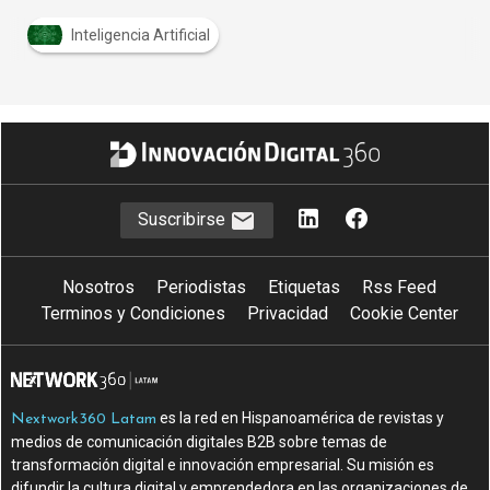
Inteligencia Artificial
Suscribirse
Nosotros
Periodistas
Etiquetas
Rss Feed
Terminos y Condiciones
Privacidad
Cookie Center
es la red en Hispanoamérica de revistas y
Nextwork360 Latam
medios de comunicación digitales B2B sobre temas de
transformación digital e innovación empresarial. Su misión es
difundir la cultura digital y emprendedora en las organizaciones de