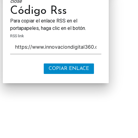
close
Código Rss
Para copiar el enlace RSS en el
portapapeles, haga clic en el botón.
RSS link
COPIAR ENLACE