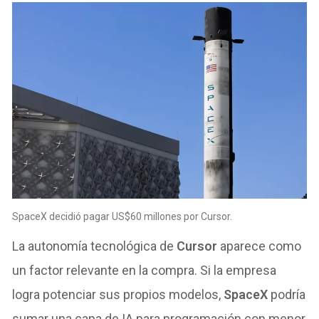
SpaceX decidió pagar US$60 millones por Cursor.
La autonomía tecnológica de
Cursor
aparece como
un factor relevante en la compra. Si la empresa
logra potenciar sus propios modelos,
SpaceX
podría
sumar una capa de IA para programación con menor