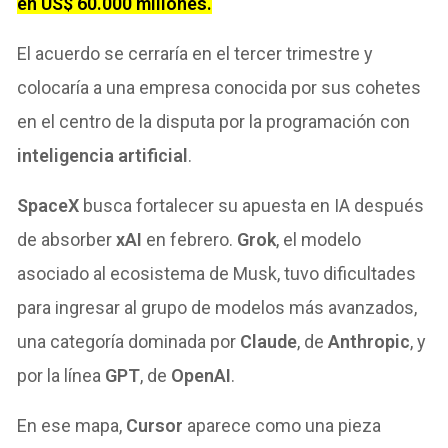
en US$ 60.000 millones.
El acuerdo se cerraría en el tercer trimestre y
colocaría a una empresa conocida por sus cohetes
en el centro de la disputa por la programación con
inteligencia artificial
.
SpaceX
busca fortalecer su apuesta en IA después
de absorber
xAI
en febrero.
Grok
, el modelo
asociado al ecosistema de Musk, tuvo dificultades
para ingresar al grupo de modelos más avanzados,
una categoría dominada por
Claude
, de
Anthropic
, y
por la línea
GPT
, de
OpenAI
.
En ese mapa,
Cursor
aparece como una pieza