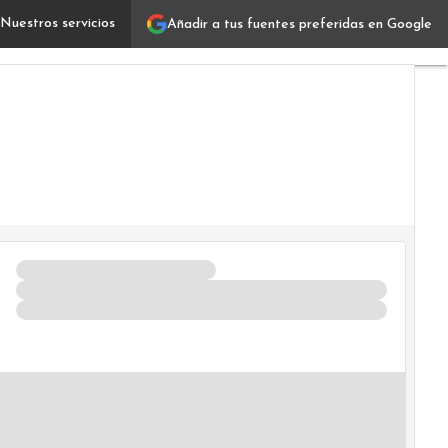
Nuestros servicios
Añadir a tus fuentes preferidas en Google
Machine learning y gemelos digitales: las tecnologías q