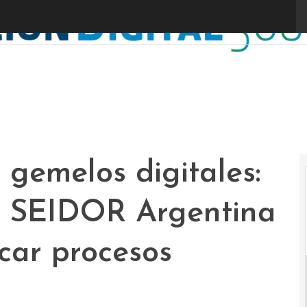
 gemelos digitales:
ue SEIDOR Argentina
icar procesos