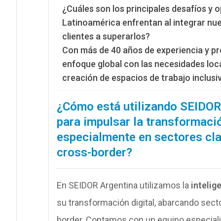
¿Cuáles son los principales desafíos y
Latinoamérica enfrentan al integrar nu
clientes a superarlos?
Con más de 40 años de experiencia y pr
enfoque global con las necesidades loca
creación de espacios de trabajo inclusi
¿Cómo está utilizando SEIDOR A
para impulsar la transformació
especialmente en sectores cla
cross-border?
En SEIDOR Argentina utilizamos la
intelige
su transformación digital, abarcando sect
border. Contamos con un equipo especial