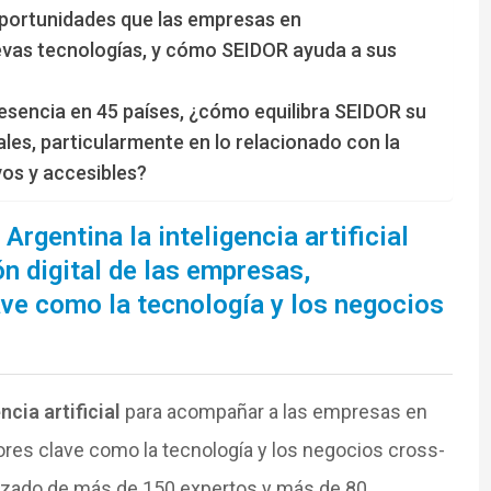
 oportunidades que las empresas en
evas tecnologías, y cómo SEIDOR ayuda a sus
esencia en 45 países, ¿cómo equilibra SEIDOR su
les, particularmente en lo relacionado con la
vos y accesibles?
rgentina la inteligencia artificial
n digital de las empresas,
ve como la tecnología y los negocios
ncia artificial
para acompañar a las empresas en
ores clave como la tecnología y los negocios cross-
izado de más de 150 expertos y más de 80