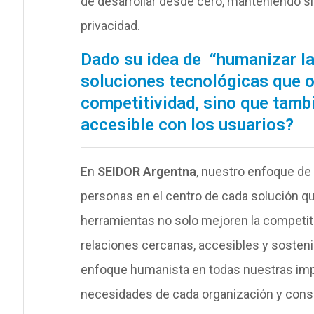
de desarrollar desde cero, manteniendo sie
privacidad.
Dado su idea de “humanizar la
soluciones tecnológicas que o
competitividad, sino que tamb
accesible con los usuarios?
En
SEIDOR Argentna
, nuestro enfoque de
personas en el centro de cada solución q
herramientas no solo mejoren la competit
relaciones cercanas, accesibles y sosten
enfoque humanista en todas nuestras imp
necesidades de cada organización y consi