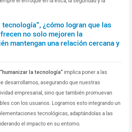
mpre el enfoque en la ética, la seguridad y la
 tecnología”, ¿cómo logran que las
frecen no solo mejoren la
ién mantengan una relación cercana y
“humanizar la tecnología”
implica poner a las
ue desarrollamos, asegurando que nuestras
ividad empresarial, sino que también promuevan
ibles con los usuarios. Logramos esto integrando un
lementaciones tecnológicas, adaptándolas a las
derando el impacto en su entorno.