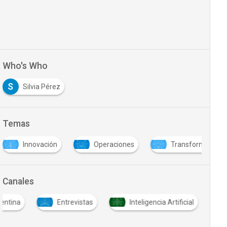
Who's Who
S
Silvia Pérez
Temas
Innovación
Operaciones
Transformación di
Canales
entina
Entrevistas
Inteligencia Artificial