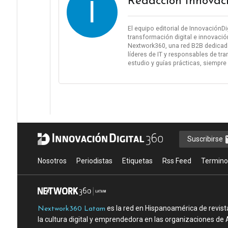
I
Redacción Innovac
El equipo editorial de InnovaciónD
transformación digital e innovació
Nextwork360, una red B2B dedicada
líderes de IT y responsables de tra
estudio y guías prácticas, siempre
Suscribirse
Nosotros
Periodistas
Etiquetas
Rss Feed
Termino
es la red en Hispanoamérica de revist
Nextwork360 Latam
la cultura digital y emprendedora en las organizaciones de 