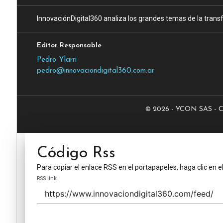
InnovaciónDigital360 analiza los grandes temas de la transf
Editor Responsable
Pedro Ylarri
pedro@innovaciondigital360.com.ar
© 2026 - YCON SAS - CUI
Código Rss
Para copiar el enlace RSS en el portapapeles, haga clic en e
RSS link