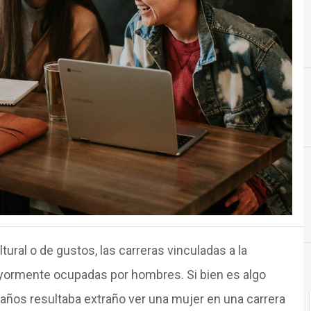
Cultura Organizacional
Colombia
tural o de gustos, las carreras vinculadas a la
yormente ocupadas por hombres. Si bien es algo
años resultaba extraño ver una mujer en una carrera