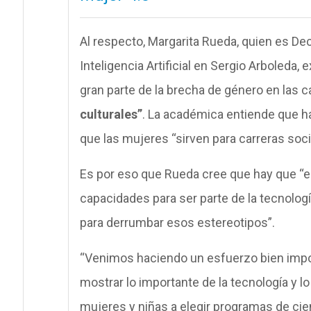
Al respecto, Margarita Rueda, quien es D
Inteligencia Artificial en Sergio Arboleda, 
gran parte de la brecha de género en las c
culturales”
. La académica entiende que 
que las mujeres “sirven para carreras soci
Es por eso que Rueda cree que hay que “e
capacidades para ser parte de la tecnolo
para derrumbar esos estereotipos”.
“Venimos haciendo un esfuerzo bien impor
mostrar lo importante de la tecnología y lo
mujeres y niñas a elegir programas de cien