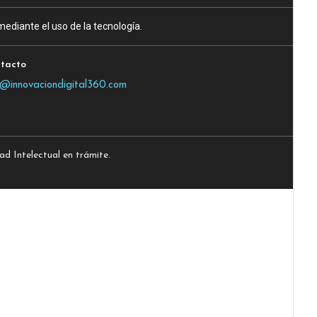
ediante el uso de la tecnología.
tacto
o@innovaciondigital360.com
 Intelectual en trámite.