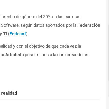
a brecha de género del 30% en las carreras
el Software, según datos aportados por la
Federación
y TI
(
Fedesof
).
alidad y con el objetivo de que cada vez la
gio Arboleda
puso manos a la obra creando un
 realidad