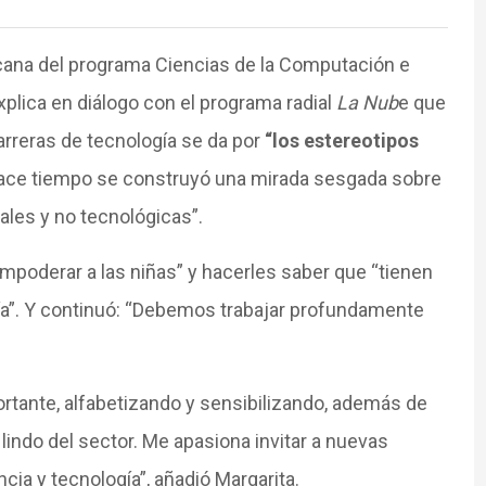
ecana del programa Ciencias de la Computación e
explica en diálogo con el programa radial
La Nub
e que
arreras de tecnología se da por
“los estereotipos
hace tiempo se construyó una mirada sesgada sobre
ales y no tecnológicas”.
mpoderar a las niñas” y hacerles saber que “tienen
gía”. Y continuó: “Debemos trabajar profundamente
tante, alfabetizando y sensibilizando, además de
 lindo del sector. Me apasiona invitar a nuevas
cia y tecnología”, añadió Margarita.