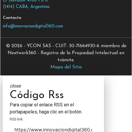
El Salvador 4768 PB B
(1414) CABA, Argentina
Contacto
info@innovaciondigital360.com
© 2026 - YCON SAS - CUIT: 30-71664930-6 miembro de
Nextwork360 - Registro de la Propiedad Intelectual en
trámite.
Mapa del Sitio
close
Código Rss
Para copiar el enlace RSS en el
portapapeles, haga clic en el botón.
RSS link