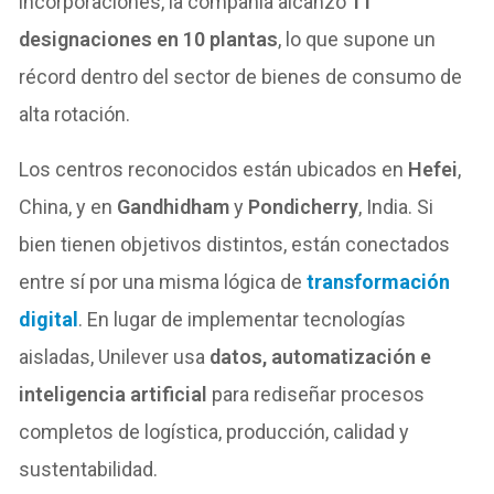
incorporaciones, la compañía alcanzó
11
designaciones en 10 plantas
, lo que supone un
récord dentro del sector de bienes de consumo de
alta rotación.
Los centros reconocidos están ubicados en
Hefei
,
China, y en
Gandhidham
y
Pondicherry
, India. Si
bien tienen objetivos distintos, están conectados
entre sí por una misma lógica de
transformación
digital
. En lugar de implementar tecnologías
aisladas, Unilever usa
datos, automatización e
inteligencia artificial
para rediseñar procesos
completos de logística, producción, calidad y
sustentabilidad.