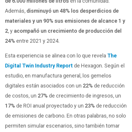
de 6.000 millones de litros
en la comunidad.
Además,
disminuyó un 48% los desperdicios de
materiales y un 90% sus emisiones de alcance 1 y
2
, y
acompañó un crecimiento de producción del
24%
entre 2021 y 2024.
Esta experiencia se alinea con lo que revela
The
Digital Twin Industry Report
de Hexagon. Según el
estudio, en manufactura general, los gemelos
digitales están asociados con un
22%
de reducción
de costos, un
27%
de crecimiento de ingresos, un
17%
de ROI anual proyectado y un
23%
de reducción
de emisiones de carbono. En otras palabras, no solo
permiten simular escenarios, sino también tomar