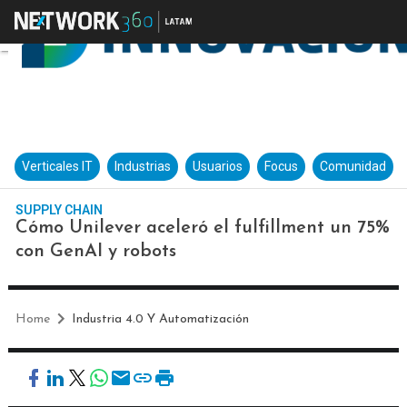
Verticales IT
Industrias
Usuarios
Focus
Comunidad
SUPPLY CHAIN
Cómo Unilever aceleró el fulfillment un 75%
con GenAI y robots
Home
Industria 4.0 Y Automatización