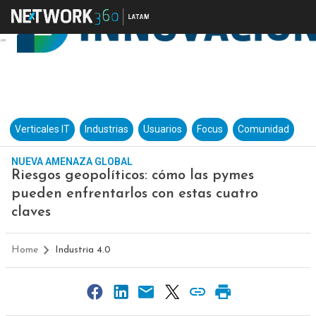
Verticales IT
Industrias
Usuarios
Focus
Comunidad
NUEVA AMENAZA GLOBAL
Riesgos geopolíticos: cómo las pymes
pueden enfrentarlos con estas cuatro
claves
Home
Industria 4.0