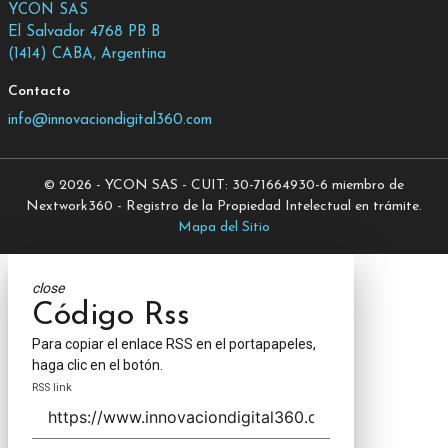
YCON SAS
El Salvador 4768 PB B
(1414) CABA, Argentina
Contacto
info@innovaciondigital360.com
© 2026 - YCON SAS - CUIT: 30-71664930-6 miembro de
Nextwork360 - Registro de la Propiedad Intelectual en trámite.
Mapa del Sitio
close
Código Rss
Para copiar el enlace RSS en el portapapeles,
haga clic en el botón.
RSS link