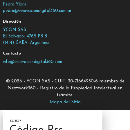
Pedro Ylarri
pedro@innovaciondigital360.com.ar
Dirección
YCON SAS
El Salvador 4768 PB B
(1414) CABA, Argentina
Contacto
info@innovaciondigital360.com
© 2026 - YCON SAS - CUIT: 30-71664930-6 miembro de
Nextwork360 - Registro de la Propiedad Intelectual en
trámite.
Mapa del Sitio
close