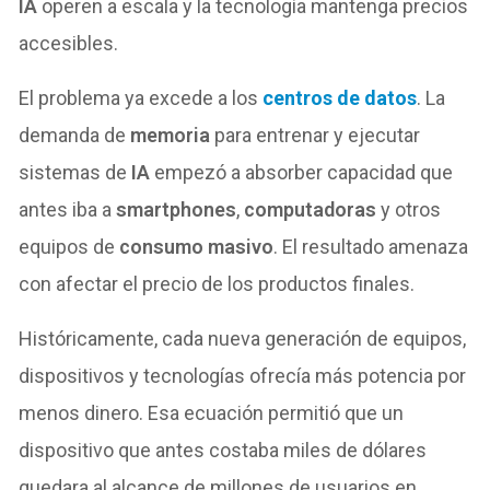
IA
operen a escala y la tecnología mantenga precios
accesibles.
El problema ya excede a los
centros de datos
. La
demanda de
memoria
para entrenar y ejecutar
sistemas de
IA
empezó a absorber capacidad que
antes iba a
smartphones
,
computadoras
y otros
equipos de
consumo masivo
. El resultado amenaza
con afectar el precio de los productos finales.
Históricamente, cada nueva generación de equipos,
dispositivos y tecnologías ofrecía más potencia por
menos dinero. Esa ecuación permitió que un
dispositivo que antes costaba miles de dólares
quedara al alcance de millones de usuarios en