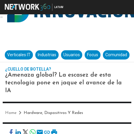
Verticales IT
Industrias
Usuarios
Focus
Comunidad
¿CUELLO DE BOTELLA?
¿Amenaza global? La escasez de esta
tecnología pone en jaque el avance de la
IA
Home
Hardware, Dispositivos Y Redes