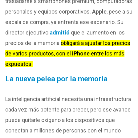
trasladarse a smartphones premium, computadoras
personales y equipos corporativos.
Apple
, pese a su
escala de compra, ya enfrenta ese escenario. Su
director ejecutivo
admitió
que el aumento en los
precios de la memoria
obligará a ajustar los precios
de varios productos, con el
iPhone
entre los más
expuestos.
La nueva pelea por la memoria
La inteligencia artificial necesita una infraestructura
cada vez más potente para crecer, pero ese avance
puede quitarle oxígeno a los dispositivos que
conectan a millones de personas con el mundo