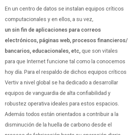
En un centro
de
datos
se instalan equipos críticos
computacionales y en ellos, a su vez,
un
sin
fin
de
aplicaciones para correos
electrónicos, páginas web, procesos financieros/
bancarios, educacionales, etc,
que
son vitales
para
que
Internet
funcione tal como la conocemos
hoy día. Para el respaldo
de
dichos equipos críticos
Vertiv a nivel global se ha
de
dicado a
de
sarrollar
equipos
de
vanguardia
de
alta confiabilidad y
robustez operativa ideales para estos espacios.
Además todos están orientados a contribuir a la
disminución
de
la huella
de
carbono
de
sde el