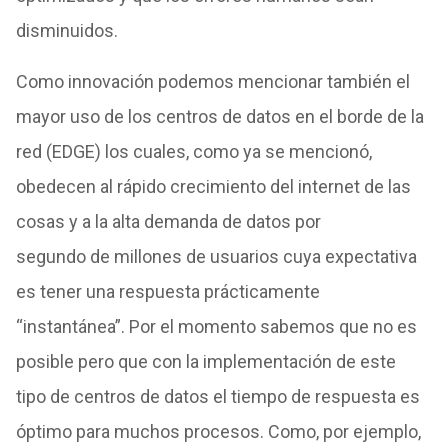
disminuidos.
Como innovación podemos mencionar también el
mayor uso
de
los
centros
de
datos
en el borde
de
la
red (EDGE)
los
cuales, como ya se mencionó,
obedecen al rápido crecimiento
de
l
internet
de
las
cosas y a la alta
de
manda
de
datos
por
segundo
de
millones
de
usuarios cuya expectativa
es tener una respuesta prácticamente
“instantánea”. Por el momento sabemos
que
no es
posible pero
que
con la implementación
de
este
tipo
de
centros
de
datos
el tiempo
de
respuesta es
óptimo para muchos procesos. Como, por ejemplo,