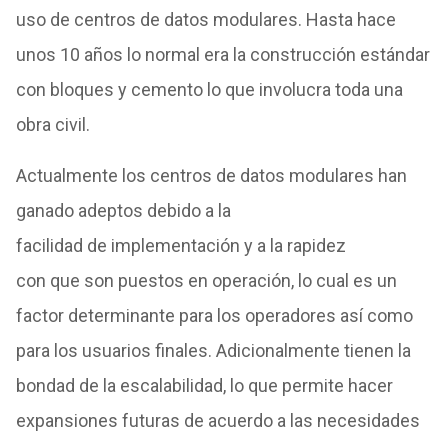
uso
de
centros
de
datos
modulares. Hasta hace
unos 10 años lo normal era la construcción estándar
con bloques y cemento lo
que
involucra toda una
obra civil.
Actualmente
los
centros
de
datos
modulares han
ganado adeptos
de
bido a la
facilidad
de
implementación y a la rapidez
con
que
son puestos en operación, lo cual es un
factor
de
terminante para
los
operadores así como
para
los
usuarios finales. Adicionalmente tienen la
bondad
de
la escalabilidad, lo
que
permite hacer
expansiones futuras
de
acuerdo a las necesidades