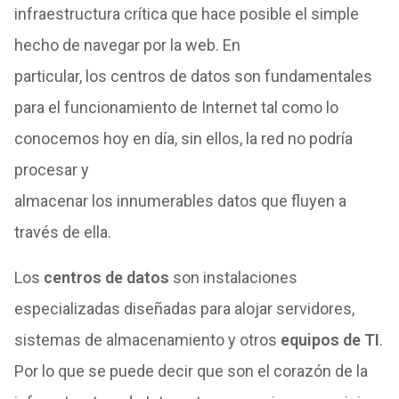
infraestructura crítica
que
hace posible el simple
hecho
de
navegar por la web. En
particular,
los
centros
de
datos
son fundamentales
para el funcionamiento
de
Internet
tal como lo
conocemos hoy en día,
sin
ellos, la red no podría
procesar y
almacenar
los
innumerables
datos
que
fluyen a
través
de
ella.
Los
centros
de
datos
son instalaciones
especializadas diseñadas para alojar servidores,
sistemas
de
almacenamiento y otros
equipos
de
TI
.
Por lo
que
se puede
de
cir
que
son el corazón
de
la