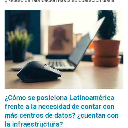
proceso
de
fabricación hasta su operación diaria.
¿Cómo se posiciona Latinoamérica
frente a la necesidad
de
contar con
más
centros
de
datos
? ¿cuentan con
la infraestructura?