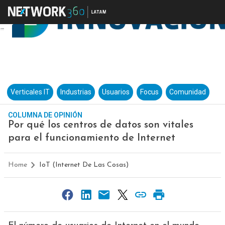
Verticales IT
Industrias
Usuarios
Focus
Comunidad
COLUMNA DE OPINIÓN
Por qué los centros de datos son vitales
para el funcionamiento de Internet
Home
IoT (Internet De Las Cosas)