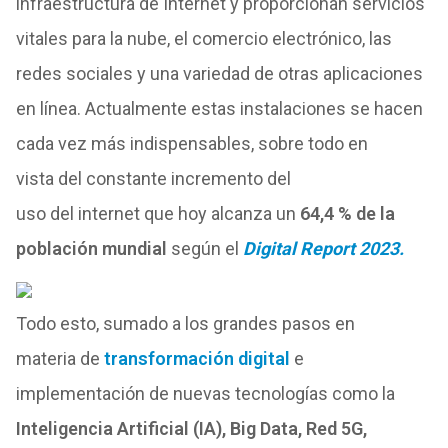
infraestructura
de
Internet
y proporcionan servicios
vitales para la nube, el comercio electrónico, las
redes sociales y una variedad
de
otras aplicaciones
en línea. Actualmente estas instalaciones se hacen
cada vez más indispensables, sobre todo en
vista
de
l constante incremento
de
l
uso
de
l
internet
que
hoy alcanza un
64,4 %
de
la
población mundial
según el
Digital Report 2023.
Todo esto, sumado a
los
grandes pasos en
materia
de
transformación digital
e
implementación
de
nuevas tecnologías como la
Inteligencia Artificial (IA), Big Data, Red 5G,