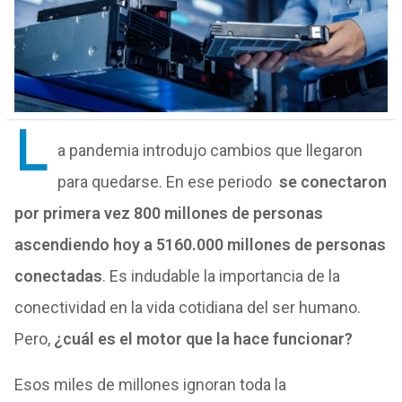
L
a pandemia introdujo cambios
que
llegaron
para
que
darse. En ese periodo
se conectaron
por primera vez 800 millones
de
personas
ascendiendo hoy a 5160.000 millones
de
personas
conectadas
. Es indudable la importancia
de
la
conectividad en la vida cotidiana
de
l ser humano.
Pero,
¿cuál es el motor
que
la hace funcionar?
Esos miles
de
millones ignoran toda la