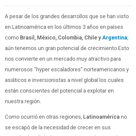
A pesar
de
los
grandes
de
sarrollos
que
se han visto
en Latinoamérica en
los
últimos 3 años en países
como
Brasil, México, Colombia, Chile y
Argentina
;
aún tenemos un gran potencial
de
crecimiento Esto
nos convierte en un mercado muy atractivo para
numerosos “hyper escaladores” norteamericanos y
asiáticos e inversionistas a nivel global
los
cuales
están conscientes
de
l potencial a explotar en
nuestra región.
Como ocurrió en otras regiones,
Latinoamérica
no
se escapó
de
la necesidad
de
crecer en sus