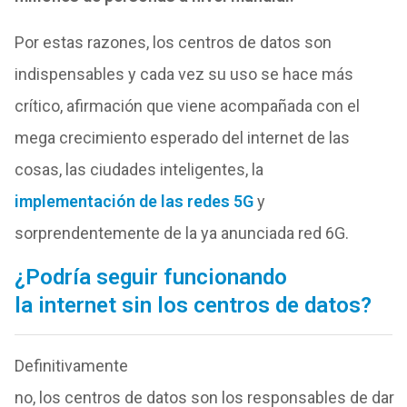
Por estas razones,
los
centros
de
datos
son
indispensables y cada vez su uso se hace más
crítico, afirmación
que
viene acompañada con el
mega crecimiento esperado
de
l
internet
de
las
cosas, las ciudades inteligentes, la
implementación
de
las redes 5G
y
sorprendentemente
de
la ya anunciada red 6G.
¿Podría seguir funcionando
la
internet
sin
los
centros
de
datos
?
De
finitivamente
no,
los
centros
de
datos
son
los
responsables
de
dar