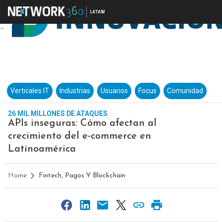
Verticales IT
Industrias
Usuarios
Focus
Comunidad
26 MIL MILLONES DE ATAQUES
APIs inseguras: Cómo afectan al
crecimiento del e-commerce en
Latinoamérica
Home
Fintech, Pagos Y Blockchain