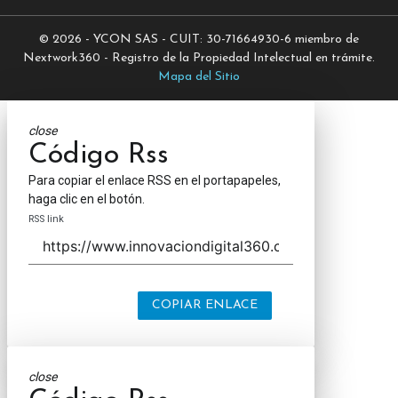
© 2026 - YCON SAS - CUIT: 30-71664930-6 miembro de
Nextwork360 - Registro de la Propiedad Intelectual en trámite.
Mapa del Sitio
close
Código Rss
Para copiar el enlace RSS en el portapapeles,
haga clic en el botón.
RSS link
COPIAR ENLACE
close