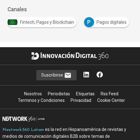
Canales
P
Fintech, Pagos y Blockchain
Pagos digitales
Suscribirse
Nosotros
Periodistas
Etiquetas
Rss Feed
Terminos y Condiciones
Privacidad
Cookie Center
es la red en Hispanoamérica de revistas y
Nextwork360 Latam
medios de comunicación digitales B2B sobre temas de