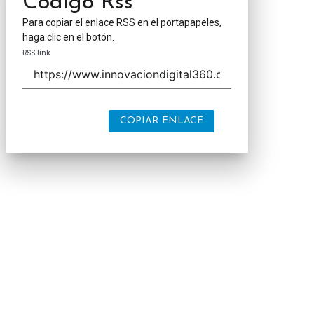
Código Rss
Para copiar el enlace RSS en el portapapeles,
haga clic en el botón.
RSS link
COPIAR ENLACE