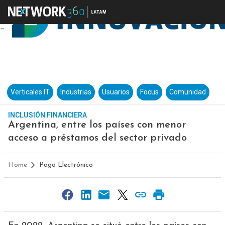
Verticales IT
Industrias
Usuarios
Focus
Comunidad
INCLUSIÓN FINANCIERA
Argentina, entre los países con menor
acceso a préstamos del sector privado
Home
Pago Electrónico