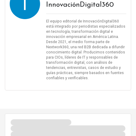
I
InnovaciónDigital360
El equipo editorial de InnovaciónDigital360
está integrado por periodistas especializados
en tecnología, transformación digital e
innovación empresarial en América Latina.
Desde 2021, el medio forma parte de
Nextwork360, una red B2B dedicada a difundir
conocimiento digital. Producimos contenidos
para CIOs, líderes de IT y responsables de
transformación digital, con análisis de
tendencias, entrevistas, casos de estudio y
guías prácticas, siempre basados en fuentes
confiables y verificables.