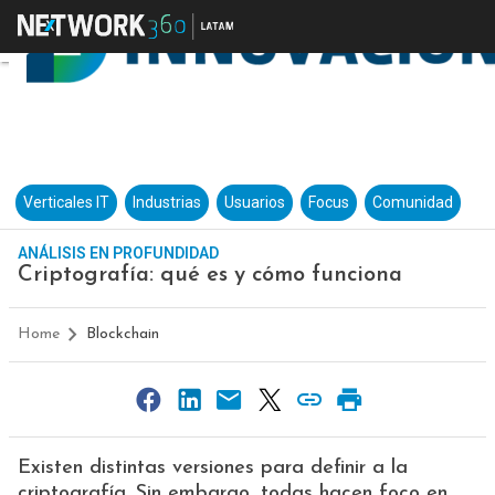
Verticales IT
Industrias
Usuarios
Focus
Comunidad
ANÁLISIS EN PROFUNDIDAD
Criptografía: qué es y cómo funciona
Home
Blockchain
Existen distintas versiones para definir a la
criptografía. Sin embargo, todas hacen foco en