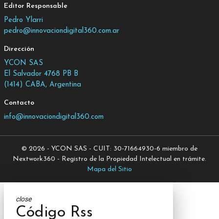
Editor Responsable
Pedro Ylarri
pedro@innovaciondigital360.com.ar
Dirección
YCON SAS
El Salvador 4768 PB B
(1414) CABA, Argentina
Contacto
info@innovaciondigital360.com
© 2026 - YCON SAS - CUIT: 30-71664930-6 miembro de
Nextwork360 - Registro de la Propiedad Intelectual en trámite.
Mapa del Sitio
close
Código Rss