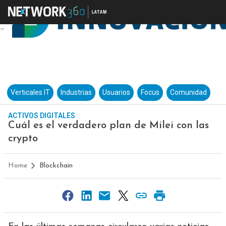
Verticales IT
Industrias
Usuarios
Focus
Comunidad
ACTIVOS DIGITALES
Cuál es el verdadero plan de Milei con las
crypto
Home
Blockchain