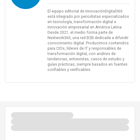
El equipo editorial de InnovaciónDigital360
está integrado por periodistas especializados
en tecnología, transformación digital e
innovación empresarial en América Latina.
Desde 2021, el medio forma parte de
Nextwork360, una red B2B dedicada a difundir
conocimiento digital. Producimos contenidos
para CIOs, líderes de IT y responsables de
transformación digital, con análisis de
tendencias, entrevistas, casos de estudio y
guías prácticas, siempre basados en fuentes
confiables y verificables.