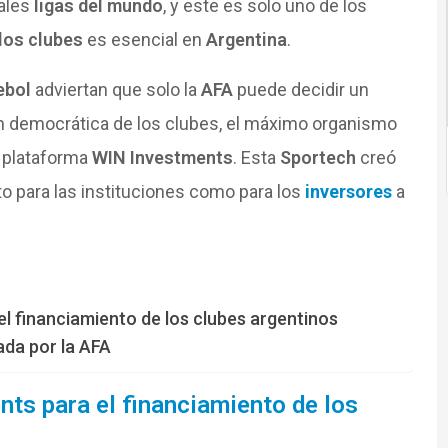
pales
ligas del mundo
, y este es solo uno de los
los clubes
es esencial en
Argentina
.
bol
adviertan que solo la
AFA
puede decidir un
n democrática de los clubes, el máximo organismo
a plataforma
WIN Investments
. Esta
Sportech
creó
o para las instituciones como para los
inversores
a
l financiamiento de los clubes argentinos
ada por la AFA
ts para el financiamiento de los