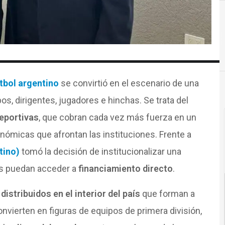
tbol argentino
se convirtió en el escenario de una
s, dirigentes, jugadores e hinchas. Se trata del
eportivas
, que cobran cada vez más fuerza en un
nómicas que afrontan las instituciones. Frente a
tino)
tomó la decisión de institucionalizar una
es puedan acceder a
financiamiento directo
.
distribuidos en el interior del país
que forman a
nvierten en figuras de equipos de primera división,