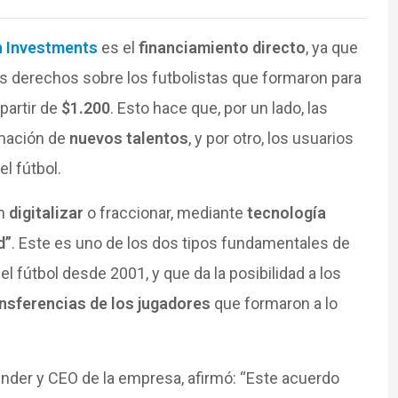
 Investments
es el
financiamiento directo
, ya que
os derechos sobre los futbolistas que formaron para
partir de
$1.200
. Esto hace que, por un lado, las
rmación de
nuevos talentos
, y por otro, los usuarios
l fútbol.
en
digitalizar
o fraccionar, mediante
tecnología
d”
. Este es uno de los dos tipos fundamentales de
 fútbol desde 2001, y que da la posibilidad a los
nsferencias de los jugadores
que formaron a lo
under y CEO de la empresa, afirmó: “Este acuerdo