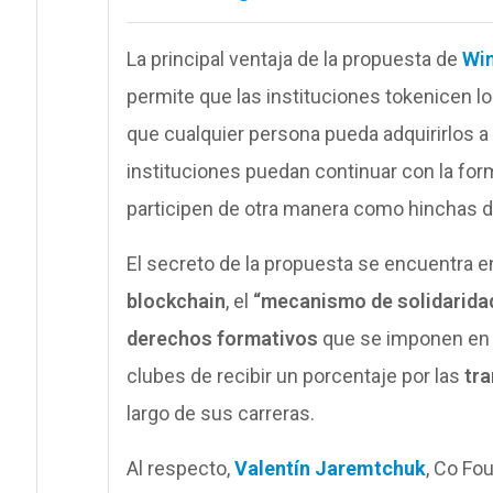
La principal ventaja de la propuesta de
Win
permite que las instituciones tokenicen l
que cualquier persona pueda adquirirlos a 
instituciones puedan continuar con la fo
participen de otra manera como hinchas de
El secreto de la propuesta se encuentra 
blockchain
, el
“mecanismo de solidarida
derechos formativos
que se imponen en el
clubes de recibir un porcentaje por las
tra
largo de sus carreras.
Al respecto,
Valentín Jaremtchuk
, Co Fo