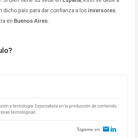
 dicho país para dar confianza a los
inversores
.
tra en
Buenos Aires
.
ulo?
ción y tecnología. Especialista en la producción de contenido
esas tecnológicas.
Sígame en