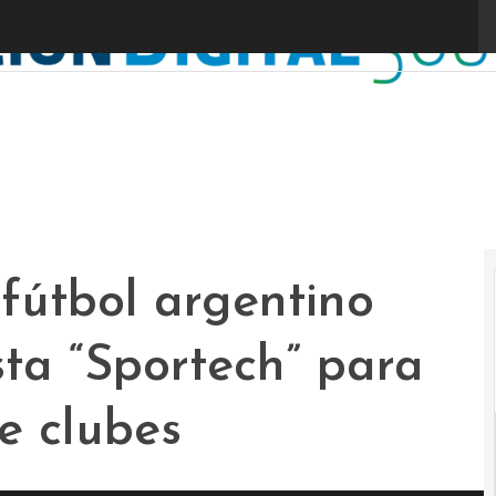
L
fútbol argentino
esta “Sportech” para
e clubes