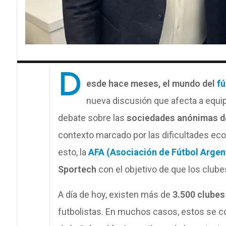
D
esde hace meses, el mundo del
fú
nueva discusión que afecta a equipo
debate sobre las
sociedades anónimas d
contexto marcado por las dificultades eco
esto, la
AFA (Asociación de Fútbol Argen
Sportech
con el objetivo de que los club
A día de hoy, existen más de
3.500 clubes 
futbolistas. En muchos casos, estos se co