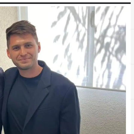
F
Finanz