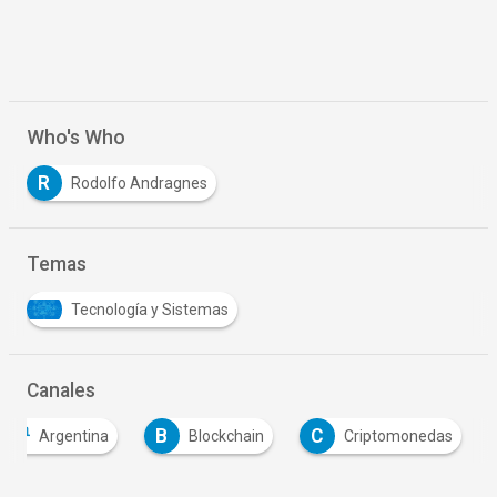
Who's Who
R
Rodolfo Andragnes
Temas
Tecnología y Sistemas
Canales
B
C
Argentina
Blockchain
Criptomonedas