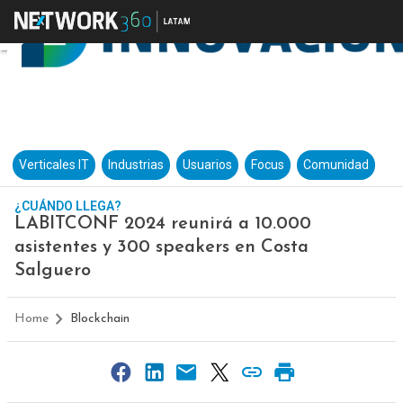
Verticales IT
Industrias
Usuarios
Focus
Comunidad
¿CUÁNDO LLEGA?
LABITCONF 2024 reunirá a 10.000
asistentes y 300 speakers en Costa
Salguero
Home
Blockchain