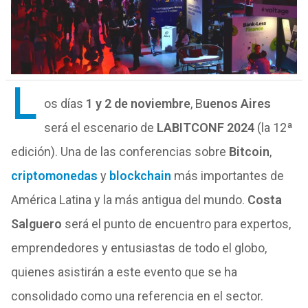
L
os días
1 y 2 de noviembre
, B
uenos Aires
será el escenario de
LABITCONF 2024
(la 12ª
edición). Una de las conferencias sobre
Bitcoin
,
criptomonedas
y
blockchain
más importantes de
América Latina y la más antigua del mundo.
Costa
Salguero
será el punto de encuentro para expertos,
emprendedores y entusiastas de todo el globo,
quienes asistirán a este evento que se ha
consolidado como una referencia en el sector.