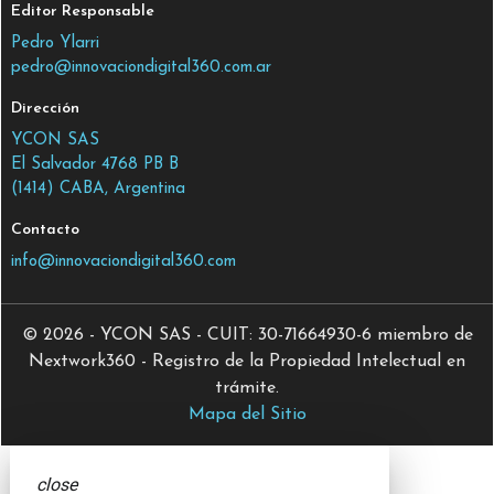
Editor Responsable
Pedro Ylarri
pedro@innovaciondigital360.com.ar
Dirección
YCON SAS
El Salvador 4768 PB B
(1414) CABA, Argentina
Contacto
info@innovaciondigital360.com
© 2026 - YCON SAS - CUIT: 30-71664930-6 miembro de
Nextwork360 - Registro de la Propiedad Intelectual en
trámite.
Mapa del Sitio
close