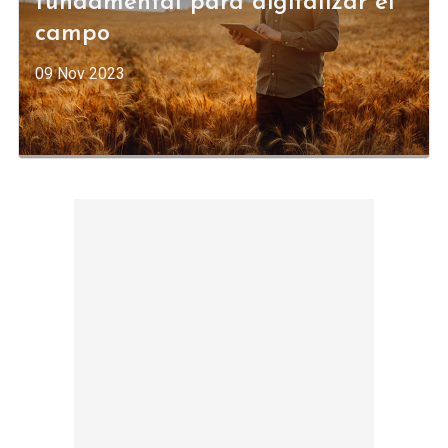
fundamental para digitalizar el
campo
09 Nov 2023