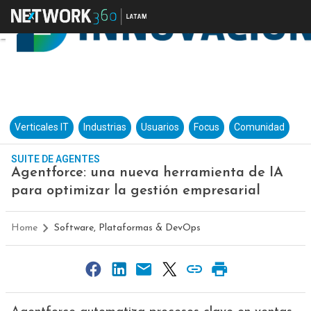
Verticales IT
Industrias
Usuarios
Focus
Comunidad
SUITE DE AGENTES
Agentforce: una nueva herramienta de IA
para optimizar la gestión empresarial
Home
Software, Plataformas & DevOps