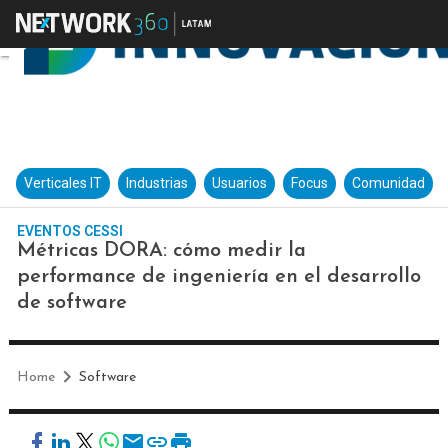
Verticales IT
Industrias
Usuarios
Focus
Comunidad
EVENTOS CESSI
Métricas DORA: cómo medir la
performance de ingeniería en el desarrollo
de software
Home
Software