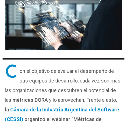
C
on el objetivo de evaluar el desempeño de
sus equipos de desarrollo, cada vez son más
las organizaciones que descubren el potencial de
las
métricas DORA
y lo aprovechan. Frente a esto,
la
Cámara de la Industria Argentina del Software
(CESSI)
organizó el webinar “Métricas de