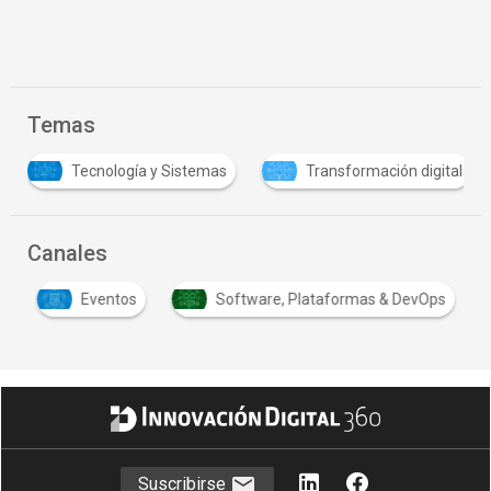
Temas
Tecnología y Sistemas
Transformación digital
Canales
s
Eventos
Software, Plataformas & DevOps
Suscribirse