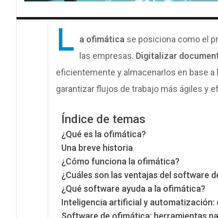
L
a ofimática
se posiciona como el pri
las empresas.
Digitalizar documen
eficientemente y almacenarlos en base a l
garantizar flujos de trabajo más ágiles y e
Índice de temas
¿Qué es la ofimática?
Una breve historia
¿Cómo funciona la ofimática?
¿Cuáles son las ventajas del software d
¿Qué software ayuda a la ofimática?
Inteligencia artificial y automatización: 
Software de ofimática: herramientas pa