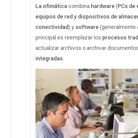
La ofimática
combina
hardware
(
PCs de e
equipos de red y dispositivos de almac
conectividad
) y
software
(generalmente 
principal es reemplazar los
procesos trad
actualizar archivos o archivar documentos
integradas
.