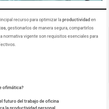
ncipal recurso para optimizar la
productividad
en
tos
, gestionarlos de manera segura, compartirlos
a normativa vigente son requisitos esenciales para
fectivos.
e ofimática?
el futuro del trabajo de oficina
ra la productividad personal