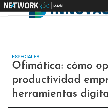
Menú
ESPECIALES
Ofimática: cómo op
productividad empr
herramientas digita