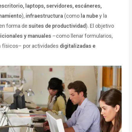
scritorio, laptops, servidores, escáneres,
enamiento
),
infraestructura
(como
la nube
y la
en forma de
suites de productividad
). El objetivo
icionales y manuales
–como llenar formularios,
 físicos– por actividades
digitalizadas e