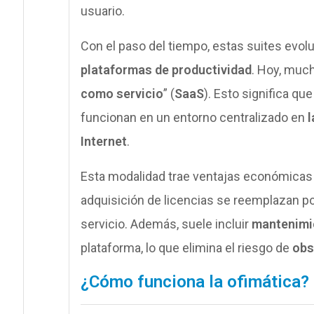
usuario.
Con el paso del tiempo, estas suites evol
plataformas de productividad
. Hoy, much
como servicio
” (
SaaS
). Esto significa qu
funcionan en un entorno centralizado en
l
Internet
.
Esta modalidad trae ventajas económicas si
adquisición de licencias se reemplazan por
servicio. Además, suele incluir
mantenimi
plataforma, lo que elimina el riesgo de
obs
¿Cómo funciona la ofimática?