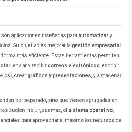
son aplicaciones diseñadas para
automatizar
y
icina. Su objetivo es mejorar la
gestión empresarial
e forma más eficiente. Estas herramientas permiten
actar
, enviar y recibir
correos electrónicos
, escribir
ejos), crear
gráficos y presentaciones
, y almacenar
 venden por separado, sino que vienen agrupadas en
ites suelen incluir, además, el
sistema operativo
,
senciales para aprovechar al máximo los recursos de