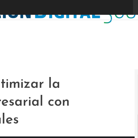
timizar la
esarial con
les