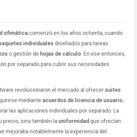
d ofimática
comenzó en los años ochenta, cuando
paquetes individuales
diseñados para tareas
tos
o gestión de
hojas de cálculo
. En ese entonces,
ión por separado para cubrir sus necesidades
tware revolucionaron el mercado al ofrecer
suites
dquirirse mediante
acuerdos de licencia de usuario
,
 las aplicaciones individuales por separado. La
u precio, sino también la
uniformidad
que ofrecían:
que mejoraba notablemente la experiencia del