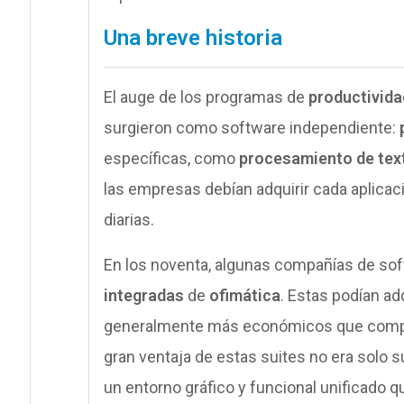
Una breve historia
El auge de los programas de
productivida
surgieron como software independiente:
específicas, como
procesamiento de tex
las empresas debían adquirir cada aplicac
diarias.
En los noventa, algunas compañías de sof
integradas
de
ofimática
. Estas podían a
generalmente más económicos que comprar
gran ventaja de estas suites no era solo s
un entorno gráfico y funcional unificado 