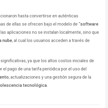
ucionaron hasta convertirse en auténticas
as de ellas se ofrecen bajo el modelo de “
software
e las aplicaciones no se instalan localmente, sino que
a nube
, al cual los usuarios acceden a través de
gnificativas, ya que los altos costos iniciales de
 el pago de una tarifa periódica por el uso del
ento
, actualizaciones y una gestión segura de la
olescencia tecnológica
.