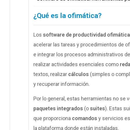
¿Qué es la ofimática?
Los
software de productividad ofimática
acelerar las tareas y procedimientos de of
e integrar los procesos administrativos d
realizar actividades esenciales como
red
textos, realizar
cálculos
(simples o compl
y recuperar información.
Por lo general, estas herramientas no se
paquetes integrados
(o
suites
). Estas su
que proporciona
comandos
y servicios e
la plataforma donde están instaladas.