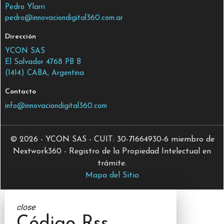
Pedro Ylarri
pedro@innovaciondigital360.com.ar
Dirección
YCON SAS
El Salvador 4768 PB B
(1414) CABA, Argentina
Contacto
info@innovaciondigital360.com
© 2026 - YCON SAS - CUIT: 30-71664930-6 miembro de
Nextwork360 - Registro de la Propiedad Intelectual en
trámite.
Mapa del Sitio
close
Código Rss