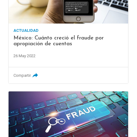
ACTUALIDAD
México: Cuánto creció el fraude por
apropiación de cuentas
26 May 2022
Compartir