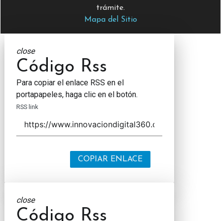
trámite.
Mapa del Sitio
close
Código Rss
Para copiar el enlace RSS en el
portapapeles, haga clic en el botón.
RSS link
COPIAR ENLACE
close
Código Rss