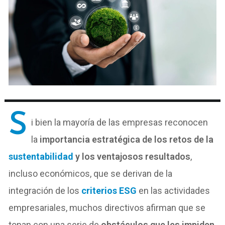
S
i bien la mayoría de las empresas reconocen
la
importancia estratégica de los retos de la
sustentabilidad
y los ventajosos resultados
,
incluso económicos, que se derivan de la
integración de los
criterios ESG
en las actividades
empresariales, muchos directivos afirman que se
topan con una serie de
obstáculos que les impiden