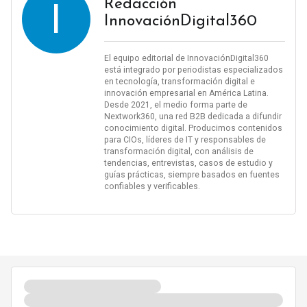
I
Redacción
InnovaciónDigital360
El equipo editorial de InnovaciónDigital360
está integrado por periodistas especializados
en tecnología, transformación digital e
innovación empresarial en América Latina.
Desde 2021, el medio forma parte de
Nextwork360, una red B2B dedicada a difundir
conocimiento digital. Producimos contenidos
para CIOs, líderes de IT y responsables de
transformación digital, con análisis de
tendencias, entrevistas, casos de estudio y
guías prácticas, siempre basados en fuentes
confiables y verificables.