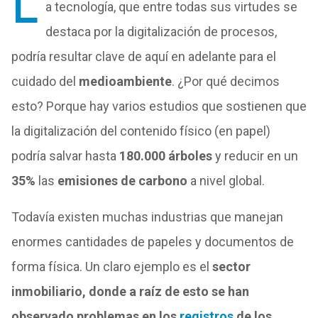
L
a tecnología, que entre todas sus virtudes se
destaca por la digitalización de procesos,
podría resultar clave de aquí en adelante para el
cuidado del
medioambiente
. ¿Por qué decimos
esto? Porque hay varios estudios que sostienen que
la digitalización del contenido físico (en papel)
podría salvar hasta
180.000 árboles
y reducir en un
35%
las
emisiones de carbono
a nivel global.
Todavía existen muchas industrias que manejan
enormes cantidades de papeles y documentos de
forma física. Un claro ejemplo es el
sector
inmobiliario, donde a raíz de esto se han
observado problemas en los
registros
de los