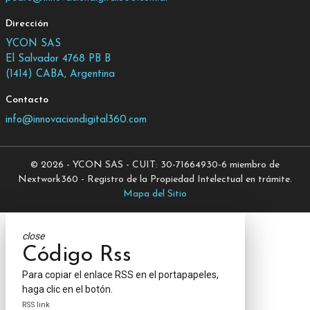
Dirección
YCON SAS
El Salvador 4768 PB B
(1414) CABA, Argentina
Contacto
info@innovaciondigital360.com
© 2026 - YCON SAS - CUIT: 30-71664930-6 miembro de
Nextwork360 - Registro de la Propiedad Intelectual en trámite.
Mapa del Sitio
close
Código Rss
Para copiar el enlace RSS en el portapapeles,
haga clic en el botón.
RSS link