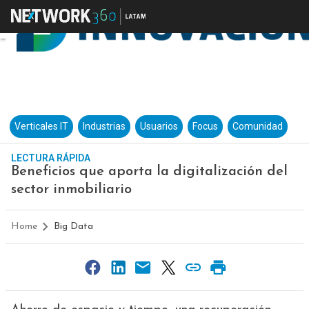
Verticales IT
Industrias
Usuarios
Focus
Comunidad
LECTURA RÁPIDA
Beneficios que aporta la digitalización del
sector inmobiliario
Home
Big Data