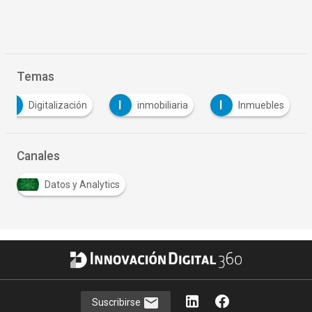
Temas
D
I
I
Digitalización
inmobiliaria
Inmuebles
Canales
Datos y Analytics
Suscribirse