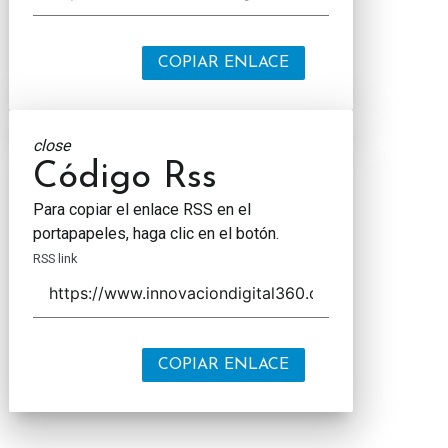
COPIAR ENLACE
close
Código Rss
Para copiar el enlace RSS en el
portapapeles, haga clic en el botón.
RSS link
COPIAR ENLACE