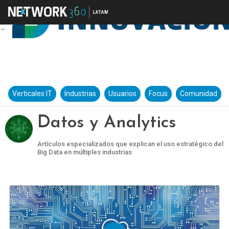
Verticales IT
Industrias
Usuarios
Focus
Comunidad
Datos y Analytics
Artículos especializados que explican el uso estratégico del
Big Data en múltiples industrias