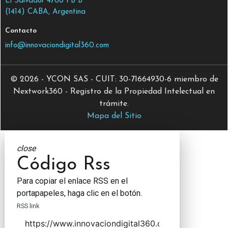
El Salvador 4768 PB B
(1414) CABA, Argentina
Contacto
info@innovaciondigital360.com
© 2026 - YCON SAS - CUIT: 30-71664930-6 miembro de
Nextwork360 - Registro de la Propiedad Intelectual en
trámite.
Mapa del Sitio
close
Código Rss
Para copiar el enlace RSS en el
portapapeles, haga clic en el botón.
RSS link