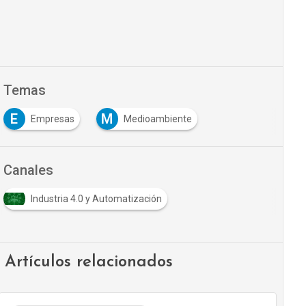
Temas
E
M
Empresas
Medioambiente
Canales
Industria 4.0 y Automatización
Artículos relacionados