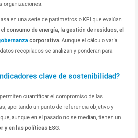
es organizaciones.
asa en una serie de parámetros o KPI que evalúan
 el
consumo de energía, la gestión de residuos, el
gobernanza
corporativa
. Aunque el cálculo varía
s datos recopilados se analizan y ponderan para
ndicadores clave de sostenibilidad?
d permiten cuantificar el compromiso de las
s, aportando un punto de referencia objetivo y
que, aunque en el pasado no se medían, tienen un
r y en las políticas ESG
.