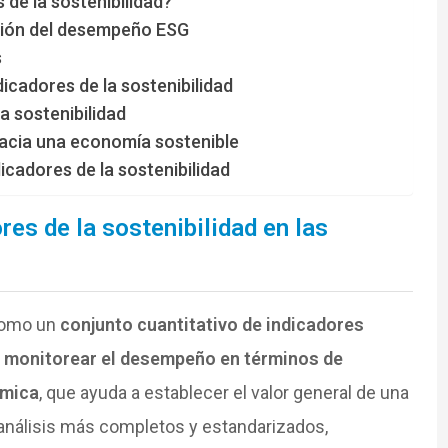
de la sostenibilidad?
ación del desempeño ESG
s
icadores de la sostenibilidad
la sostenibilidad
hacia una economía sostenible
dicadores de la sostenibilidad
res de la sostenibilidad en las
 como un
conjunto cuantitativo de indicadores
y monitorear el desempeño en términos de
ómica
, que ayuda a establecer el valor general de una
 análisis más completos y estandarizados,