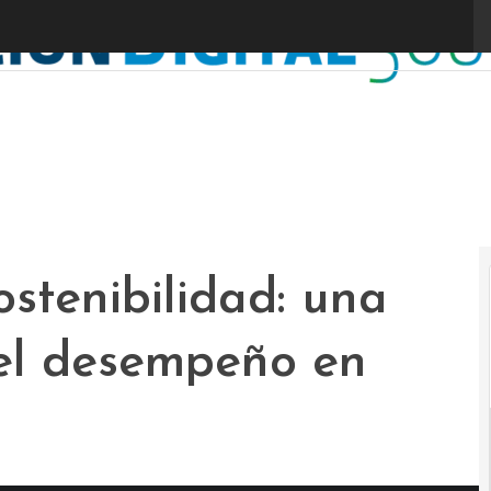
ostenibilidad: una
 el desempeño en