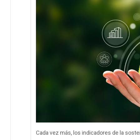
Cada vez más, los indicadores de la sosten